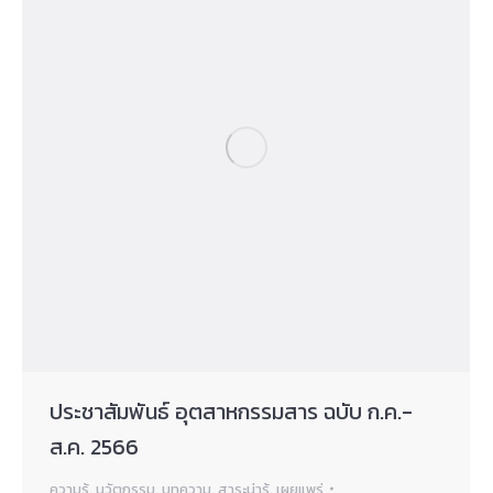
ประชาสัมพันธ์ อุตสาหกรรมสาร ฉบับ ก.ค.-
ส.ค. 2566
ความรู้
,
นวัตกรรม
,
บทความ
,
สาระน่ารู้
,
เผยแพร่