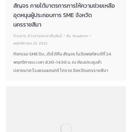
สัญจร ภายใต้มาตรการการให้ความช่วยเหลือ
อุดหนุนผู้ประกอบการ SME จังหวัด
นครราชสีมา
ข่าวสาร
,
ข่าวสารประชาสัมพันธ์
By
itcadmin
พฤศจิกายน 23, 2022
กิจกรรม SME ปัง…ตังได้คืน สัญจร ในวันพฤหัสบดีที่ 24
พฤศจิกายน เวลา 8.30-14.30 น. ณ ห้องประชุมลำ
ปลายมาศ โรงแรมแคนทรี โคราช จังหวัดนครราชสีมา