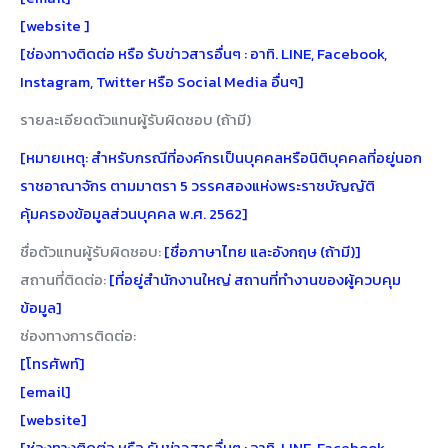
[website ]
[ช่องทางติดต่อ หรือ รับข่าวสารอื่นๆ : อาทิ. LINE, Facebook,
Instagram, Twitter หรือ Social Media อื่นๆ]
รายละเอียดตัวแทนผู้รับผิดชอบ (ถ้ามี)
[หมายเหตุ: สำหรับกรณีที่องค์กรเป็นบุคคลหรือนิติบุคคลที่อยู่นอก
ราชอาณาจักร ตามมาตรา 5 วรรคสองแห่งพระราชบัญญัติ
คุ้มครองข้อมูลส่วนบุคคล พ.ศ. 2562]
ชื่อตัวแทนผู้รับผิดชอบ:
[ชื่อภาษาไทย และอังกฤษ (ถ้ามี)]
สถานที่ติดต่อ:
[ที่อยู่สำนักงานใหญ่ สถานที่ทำงานของผู้ควบคุม
ข้อมูล]
ช่องทางการติดต่อ:
[โทรศัพท์]
[email]
[website]
[ช่องทางติดต่อ หรือ รับข่าวสารอื่นๆ : อาทิ. LINE, Facebook,