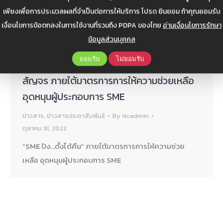
เพียงเพื่อการประมวลผลที่จำเป็นต่อการให้บริการ โปรด ยินยอม ถ้าคุณยอมรับ
เงื่อนไขการข้อตกลงในการใช้งานที่รวมถึง PDPA ของไทย
อ่านเงื่อนไขการรักษา
ข้อมูลส่วนบุคคล
ยอมรับ
ไม่ยอมรับ
ประชาสัมพันธ์กิจกรรม “SME ปัง…ตังได้คืน”
สัญจร ภายใต้มาตรการการให้ความช่วยเหลือ
อุดหนุนผู้ประกอบการ SME
ข่าวสาร
,
ข่าวสารประชาสัมพันธ์
By
itcadmin
ตุลาคม 31, 2022
“SME ปัง…ตั้งได้คืน” ภายใต้มาตรการการให้ความช่วย
เหลือ อุดหนุนผู้ประกอบการ SME