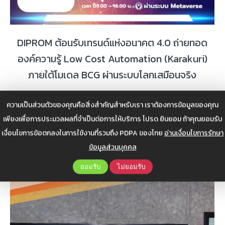
DIPROM ต้อนรับเทรนด์แห่งอนาคต 4.0 ถ่ายทอด
องค์ความรู้ Low Cost Automation (Karakuri)
ภายใต้โมเดล BCG ผ่านระบบโลกเสมือนจริง
DIPROM ต้อนรับเทรนด์แห่งอนาคต 4.0 ถ่ายทอดองค์ความรู้ Low
ความเป็นส่วนตัวของคุณคือสิ่งสำคัญสำหรับเรา เราต้องการข้อมูลของคุณ
Cost Automation (Karakuri)
เพียงเพื่อการประมวลผลที่จำเป็นต่อการให้บริการ โปรด ยินยอม ถ้าคุณยอมรับ
กิจกรรม
,
สัมมนา
,
อบรม
สิงหาคม 9, 2022
5 images
เงื่อนไขการข้อตกลงในการใช้งานที่รวมถึง PDPA ของไทย
อ่านเงื่อนไขการรักษา
ข้อมูลส่วนบุคคล
ยอมรับ
ไม่ยอมรับ