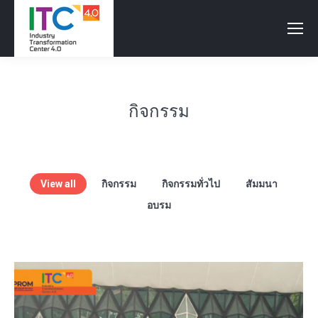
กิจกรรม
View all
กิจกรรม
กิจกรรมทั่วไป
สัมมนา
อบรม