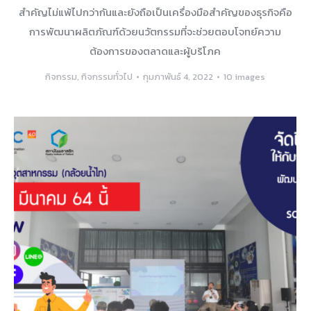
สำคัญไม่แพ้ไปกว่ากันและยังถือเป็นเครื่องมือสำคัญของธุรกิจคือ
การพัฒนาผลิตภัณฑ์ด้วยนวัตกรรมที่จะช่วยตอบโจทย์ความ
ต้องการของตลาดและผู้บริโภค
กิจกรรม
,
กิจกรรมทั่วไป
กุมภาพันธ์ 4, 2022
10 images