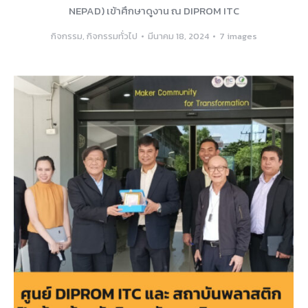
NEPAD) เข้าศึกษาดูงาน ณ DIPROM ITC
กิจกรรม
,
กิจกรรมทั่วไป
มีนาคม 18, 2024
7 images