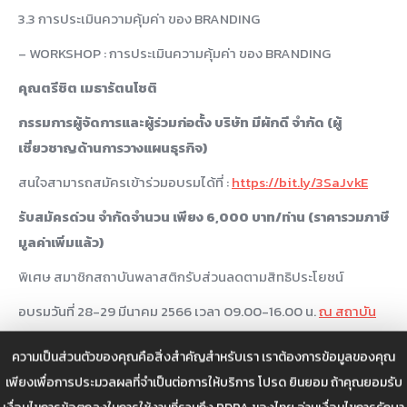
3.3 การประเมินความคุ้มค่า ของ BRANDING
– WORKSHOP : การประเมินความคุ้มค่า ของ BRANDING
คุณตรีชิต เมธารัตนโชติ
กรรมการผู้จัดการและผู้ร่วมก่อตั้ง บริษัท มีผักดี จำกัด (ผู้
เชี่ยวชาญด้านการวางแผนธุรกิจ)
สนใจสามารถสมัครเข้าร่วมอบรมได้ที่ :
https://bit.ly/3SaJvkE
รับสมัครด่วน จำกัดจำนวน เพียง 6,000 บาท/ท่าน (ราคารวมภาษี
มูลค่าเพิ่มแล้ว)
พิเศษ สมาชิกสถาบันพลาสติกรับส่วนลดตามสิทธิประโยชน์
อบรมวันที่ 28-29 มีนาคม 2566 เวลา 09.00-16.00 น.
ณ สถาบัน
พลาสติก
ความเป็นส่วนตัวของคุณคือสิ่งสำคัญสำหรับเรา เราต้องการข้อมูลของคุณ
.
เพียงเพื่อการประมวลผลที่จำเป็นต่อการให้บริการ โปรด ยินยอม ถ้าคุณยอมรับ