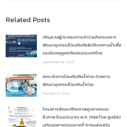
Related Posts
เชิญชวนผู้ประกอบการเข้าร่วมกิจกรรมการ
พัฒนาอุปกรณ์ป้องกันภัยพิบัติจากทางน้ำเพื่อ
รองรับเหตุอุทกภัยของประเทศไทย
พฤศจิกายน 13, 2025
ยกระดับการป้องกันภัยน้ำท่วม ด้วยการ
พัฒนาอุปกรณ์ป้องกันน้ำท่วม
กันยายน 13, 2025
โครงการพัฒนาศักยภาพอุตสาหกรรม
ชีวภาพ ปีงบประมาณ พ.ศ. 2568 โดย ศูนย์ส่ง
เสริมอุตสาหกรรมภาคที่ 9 กรมส่งเสริม