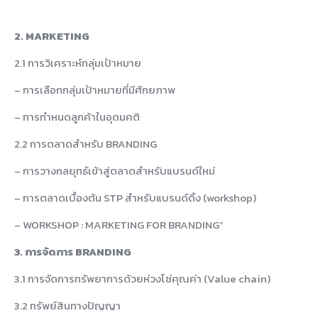
2. MARKETING
2.1 การวิเคราะห์กลุ่มเป้าหมาย
– การเลือกกลุ่มเป้าหมายที่มีศักยภาพ
– การกำหนดลูกค้าในอุดมคติ
2.2 การตลาดสำหรับ BRANDING
– การวางกลยุทธ์เข้าสู่ตลาดสำหรับแบรนด์ใหม่
– การตลาดเบื้องต้น STP สำหรับแบรนด์ดิ้ง (workshop)
– WORKSHOP : MARKETING FOR BRANDING”
3. การจัดการ BRANDING
3.1 การจัดการทรัพยาการด้วยห่วงโซ่คุณค่า (Value chain)
3.2 ทรัพย์สินทางปัญญา