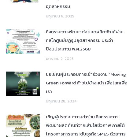
อุตสาหกรรม
มิถุนายน 6, 2025
กิจกรรมการพัฒนาต่อยอดผลิตภัณฑ์ผ่าน
กลไกศูนย์ปฏิรูปอุตสาหกรรม ประจำ
ปีงบประมาณ พ.ศ.2568
มกราคม 2, 2025
ขอเชิญผู้ประกอบการเข้าร่วมงาน “Moving
Green Forward ก้าวไปข้างหน้า เพื่อโลกเพื่อ
เรา
มิถุนายน 28, 2024
เชิญผู้ประกอบการเข้าร่วม กิจกรรมการ
พัฒนาผลิตภัณฑ์จากเส้นใยชีวภาพ ภายใต้
โครงการการยกระดับธุรกิจ SMES ด้วยการ