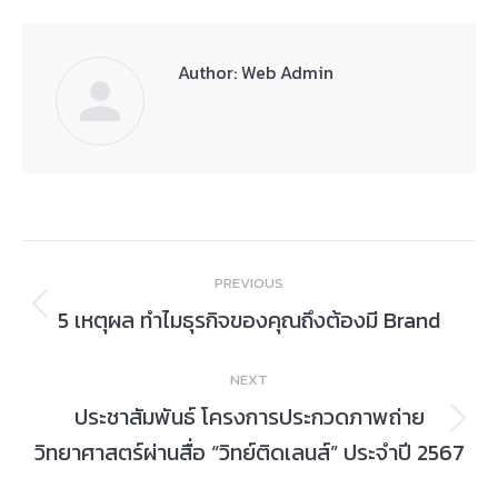
Author:
Web Admin
Post
PREVIOUS
navigation
5 เหตุผล ทำไมธุรกิจของคุณถึงต้องมี Brand
Previous
post:
NEXT
ประชาสัมพันธ์ โครงการประกวดภาพถ่าย
Next
วิทยาศาสตร์ผ่านสื่อ “วิทย์ติดเลนส์” ประจำปี 2567
post: