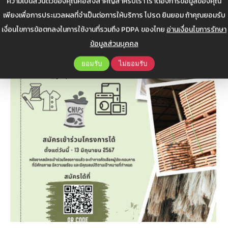
ความเป็นส่วนตัวของคุณคือสิ่งสำคัญสำหรับเรา เราต้องการข้อมูลของคุณ
เพียงเพื่อการประมวลผลที่จำเป็นต่อการให้บริการ โปรด ยินยอม ถ้าคุณยอมรับ
เงื่อนไขการข้อตกลงในการใช้งานที่รวมถึง PDPA ของไทย
อ่านเงื่อนไขการรักษา
มิ.ย.
6
ข้อมูลส่วนบุคคล
ยอมรับ
ไม่ยอมรับ