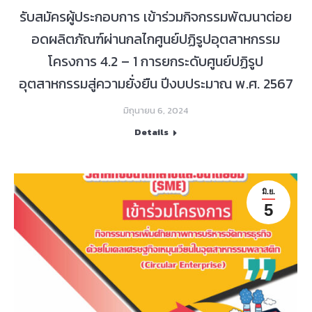
รับสมัครผู้ประกอบการ เข้าร่วมกิจกรรมพัฒนาต่อย
อดผลิตภัณฑ์ผ่านกลไกศูนย์ปฏิรูปอุตสาหกรรม
โครงการ 4.2 – 1 การยกระดับศูนย์ปฏิรูป
อุตสาหกรรมสู่ความยั่งยืน ปีงบประมาณ พ.ศ. 2567
มิถุนายน 6, 2024
Details
มิ.ย.
5