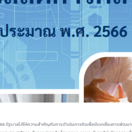
 รัฐบาลได้ให้ความสำคัญกับการดำเนินภารกิจเพื่อขับเคลื่อนการพัฒน