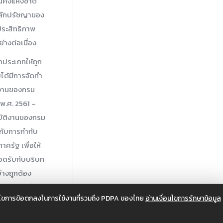
นคงแห่งชาติ
หลักปรัชญาของ
ระสิทธิภาพ
างต่อเนื่อง
กประเภทให้ถูก
ได้มีการจัดทำ
นงานของกรม
พ.ศ. 2561 –
บัติงานของกรม
วกับการกำกับ
รัฐ เพื่อให้
อดรับกับบริบท
่างถูกต้อง
ารคลังประจำ
อนไขการข้อตกลงในการใช้งานที่รวมถึง PDPA ของไทย
อ่านเงื่อนไขการรักษาข้อมูล
ภาครัฐ และค่า
ลไปใช้ประโยชน์