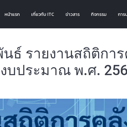
หน้าแรก
เกี่ยวกับ ITC
ข่าวสาร
กิจกรรม
การบ
หน้าแรก
เกี่ยวกับ ITC
ข่าวสาร
กิจกรรม
การบ
ันธ์ รายงานสถิติการ
ีงบประมาณ พ.ศ. 25