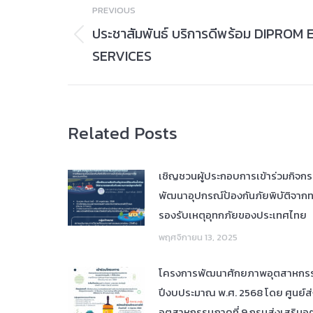
PREVIOUS
navigation
ประชาสัมพันธ์ บริการดีพร้อม DIPROM 
Previous
SERVICES
post:
Related Posts
เชิญชวนผู้ประกอบการเข้าร่วมกิจก
พัฒนาอุปกรณ์ป้องกันภัยพิบัติจากทา
รองรับเหตุอุทกภัยของประเทศไทย
พฤศจิกายน 13, 2025
โครงการพัฒนาศักยภาพอุตสาหกร
ปีงบประมาณ พ.ศ. 2568 โดย ศูนย์ส่
อุตสาหกรรมภาคที่ 9 กรมส่งเสริมอ