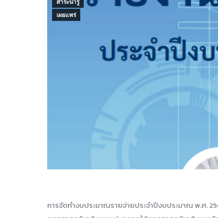
สาระน่ารู้
เผยแพร่
การจัดทำงบประมาณรายจ่ายประจำปีงบประมาณ พ.ศ. 2566