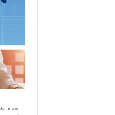
าประเทศตาม