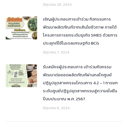
มิถุนายน 28, 2024
เชิญผู้ประกอบการเข้าร่วม กิจกรรมการ
พัฒนาผลิตภัณฑ์จากเส้นใยชีวภาพ ภายใต้
โครงการการยกระดับธุรกิจ SMES ด้วยการ
ประยุกต์ใช้โมเดลเศรษฐกิจ BCG
มิถุนายน 7, 2024
รับสมัครผู้ประกอบการ เข้าร่วมกิจกรรม
พัฒนาต่อยอดผลิตภัณฑ์ผ่านกลไกศูนย์
ปฏิรูปอุตสาหกรรมโครงการ 4.2 – 1 การยก
ระดับศูนย์ปฏิรูปอุตสาหกรรมสู่ความยั่งยืน
ปีงบประมาณ พ.ศ. 2567
มิถุนายน 6, 2024