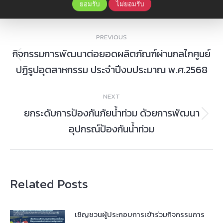
ยอมรับ
ไม่ยอมรับ
Post
PREVIOUS
navigation
กิจกรรมการพัฒนาต่อยอดผลิตภัณฑ์ผ่านกลไกศูนย์
Previous
ปฏิรูปอุตสาหกรรม ประจำปีงบประมาณ พ.ศ.2568
post:
NEXT
ยกระดับการป้องกันภัยน้ำท่วม ด้วยการพัฒนา
Next
อุปกรณ์ป้องกันน้ำท่วม
post:
Related Posts
เชิญชวนผู้ประกอบการเข้าร่วมกิจกรรมการ