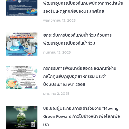
พัฒนาอุปกรณ์ป้องกันภัยพิบัติจากทางน้ำเพื่อ
รองรับเหตุอุทกภัยของประเทศไทย
พฤศจิกายน 13, 2025
ยกระดับการป้องกันภัยน้ำท่วม ด้วยการ
พัฒนาอุปกรณ์ป้องกันน้ำท่วม
กันยายน 13, 2025
กิจกรรมการพัฒนาต่อยอดผลิตภัณฑ์ผ่าน
กลไกศูนย์ปฏิรูปอุตสาหกรรม ประจำ
ปีงบประมาณ พ.ศ.2568
มกราคม 2, 2025
ขอเชิญผู้ประกอบการเข้าร่วมงาน “Moving
Green Forward ก้าวไปข้างหน้า เพื่อโลกเพื่อ
เรา