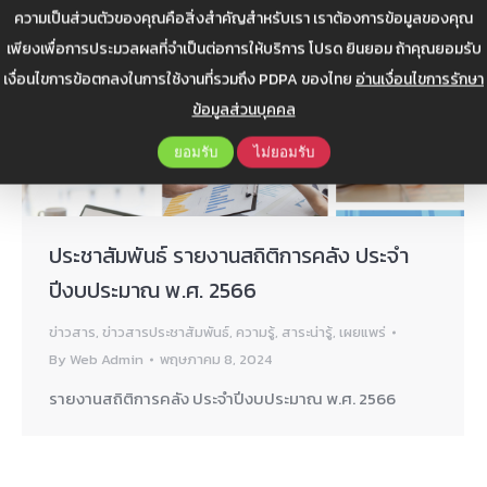
ความเป็นส่วนตัวของคุณคือสิ่งสำคัญสำหรับเรา เราต้องการข้อมูลของคุณ
เพียงเพื่อการประมวลผลที่จำเป็นต่อการให้บริการ โปรด ยินยอม ถ้าคุณยอมรับ
เงื่อนไขการข้อตกลงในการใช้งานที่รวมถึง PDPA ของไทย
อ่านเงื่อนไขการรักษา
ข้อมูลส่วนบุคคล
ยอมรับ
ไม่ยอมรับ
ประชาสัมพันธ์ รายงานสถิติการคลัง ประจำ
ปีงบประมาณ พ.ศ. 2566
ข่าวสาร
,
ข่าวสารประชาสัมพันธ์
,
ความรู้
,
สาระน่ารู้
,
เผยแพร่
By
Web Admin
พฤษภาคม 8, 2024
รายงานสถิติการคลัง ประจำปีงบประมาณ พ.ศ. 2566