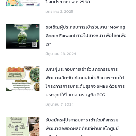
ปีงบประมาณ พ.ศ.2568
มกราคม 2, 2025
ขอเชิญผู้ประกอบการเข้าร่วมงาน “Moving
Green Forward ก้าวไปข้างหน้า เพื่อโลกเพื่อ
เรา
มิถุนายน 28, 2024
เชิญผู้ประกอบการเข้าร่วม กิจกรรมการ
พัฒนาผลิตภัณฑ์จากเส้นใยชีวภาพ ภายใต้
โครงการการยกระดับธุรกิจ SMES ด้วยการ
ประยุกต์ใช้โมเดลเศรษฐกิจ BCG
มิถุนายน 7, 2024
รับสมัครผู้ประกอบการ เข้าร่วมกิจกรรม
พัฒนาต่อยอดผลิตภัณฑ์ผ่านกลไกศูนย์