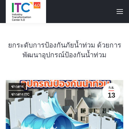
ยกระดับการป้องกันภัยน้ำท่วม ด้วยการ
พัฒนาอุปกรณ์ป้องกันน้ำท่วม
ข่าวสาร
ก.ย.
13
ข่าวสาร ITC