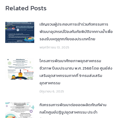
Related Posts
เชิญชวนผู้ประกอบการเข้าร่วมกิจกรรมการ
พัฒนาอุปกรณ์ป้องกันภัยพิบัติจากทางน้ำเพื่อ
รองรับเหตุอุทกภัยของประเทศไทย
พฤศจิกายน 13, 2025
โครงการพัฒนาศักยภาพอุตสาหกรรม
ชีวภาพ ปีงบประมาณ พ.ศ. 2568 โดย ศูนย์ส่ง
เสริมอุตสาหกรรมภาคที่ 9 กรมส่งเสริม
อุตสาหกรรม
มิถุนายน 6, 2025
กิจกรรมการพัฒนาต่อยอดผลิตภัณฑ์ผ่าน
กลไกศูนย์ปฏิรูปอุตสาหกรรม ประจำ