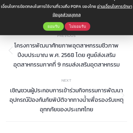
เงื่อนไขการข้อตกลงในการใช้งานที่รวมถึง PDPA ของไทย
อ่านเงื่อนไขการรักษา
ข้อมูลส่วนบุคคล
Post
ยอมรับ
ไม่ยอมรับ
PREVIOUS
navigation
โครงการพัฒนาศักยภาพอุตสาหกรรมชีวภาพ
ปีงบประมาณ พ.ศ. 2568 โดย ศูนย์ส่งเสริม
Previous
post:
อุตสาหกรรมภาคที่ 9 กรมส่งเสริมอุตสาหกรรม
NEXT
เชิญชวนผู้ประกอบการเข้าร่วมกิจกรรมการพัฒนา
อุปกรณ์ป้องกันภัยพิบัติจากทางน้ำเพื่อรองรับเหตุ
Next
post:
อุทกภัยของประเทศไทย