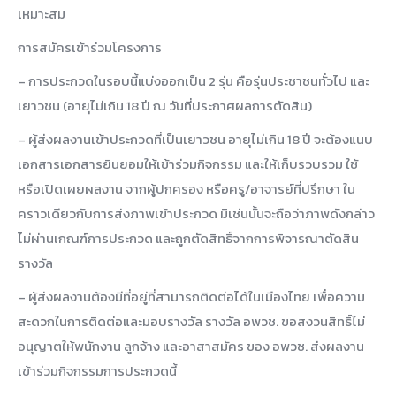
เหมาะสม
การสมัครเข้าร่วมโครงการ
– การประกวดในรอบนี้แบ่งออกเป็น 2 รุ่น คือรุ่นประชาชนทั่วไป และ
เยาวชน (อายุไม่เกิน 18 ปี ณ วันที่ประกาศผลการตัดสิน)
– ผู้ส่งผลงานเข้าประกวดที่เป็นเยาวชน อายุไม่เกิน 18 ปี จะต้องแนบ
เอกสารเอกสารยินยอมให้เข้าร่วมกิจกรรม และให้เก็บรวบรวม ใช้
หรือเปิดเผยผลงาน จากผู้ปกครอง หรือครู/อาจารย์ที่ปรึกษา ใน
คราวเดียวกับการส่งภาพเข้าประกวด มิเช่นนั้นจะถือว่าภาพดังกล่าว
ไม่ผ่านเกณฑ์การประกวด และถูกตัดสิทธิ์จากการพิจารณาตัดสิน
รางวัล
– ผู้ส่งผลงานต้องมีที่อยู่ที่สามารถติดต่อได้ในเมืองไทย เพื่อความ
สะดวกในการติดต่อและมอบรางวัล รางวัล อพวช. ขอสงวนสิทธิ์ไม่
อนุญาตให้พนักงาน ลูกจ้าง และอาสาสมัคร ของ อพวช. ส่งผลงาน
เข้าร่วมกิจกรรมการประกวดนี้