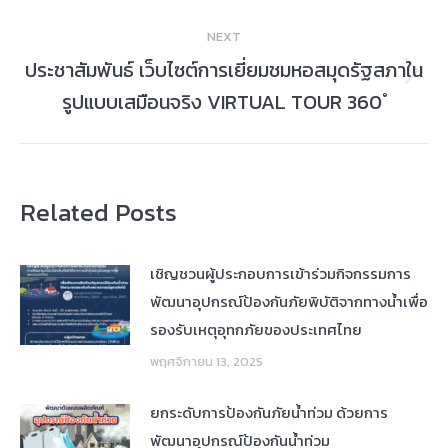
NEXT
ประชาสัมพันธ์ เว็บไซต์การเยี่ยมชมหอสมุดรัฐสภาใน
Next
รูปแบบเสมือนจริง VIRTUAL TOUR 360 ํ
post:
Related Posts
เชิญชวนผู้ประกอบการเข้าร่วมกิจกรรมการ
พัฒนาอุปกรณ์ป้องกันภัยพิบัติจากทางน้ำเพื่อ
รองรับเหตุอุทกภัยของประเทศไทย
พฤศจิกายน 13, 2025
ยกระดับการป้องกันภัยน้ำท่วม ด้วยการ
พัฒนาอุปกรณ์ป้องกันน้ำท่วม