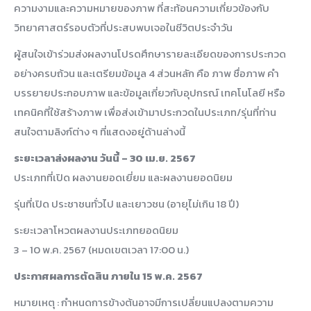
ความงามและความหมายของภาพ ที่สะท้อนความเกี่ยวข้องกับ
วิทยาศาสตร์รอบตัวที่ประสบพบเจอในชีวิตประจำวัน
ผู้สนใจเข้าร่วมส่งผลงานโปรดศึกษารายละเอียดของการประกวด
อย่างครบถ้วน และเตรียมข้อมูล 4 ส่วนหลัก คือ ภาพ ชื่อภาพ คำ
บรรยายประกอบภาพ และข้อมูลเกี่ยวกับอุปกรณ์ เทคโนโลยี หรือ
เทคนิคที่ใช้สร้างภาพ เพื่อส่งเข้ามาประกวดในประเภท/รุ่นที่ท่าน
สนใจตามลิงก์ต่าง ๆ ที่แสดงอยู่ด้านล่างนี้
ระยะเวลาส่งผลงาน วันนี้ – 30 เม.ย. 2567
ประเภทที่เปิด ผลงานยอดเยี่ยม และผลงานยอดนิยม
รุ่นที่เปิด ประชาชนทั่วไป และเยาวชน (อายุไม่เกิน 18 ปี)
ระยะเวลาโหวตผลงานประเภทยอดนิยม
3 – 10 พ.ค. 2567 (หมดเขตเวลา 17:00 น.)
ประกาศผลการตัดสิน ภายใน 15 พ.ค. 2567
หมายเหตุ : กำหนดการข้างต้นอาจมีการเปลี่ยนแปลงตามความ