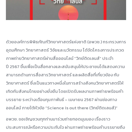
ด้วยองค์การพิพิธภัณฑ์วิทยาศาสตร์แห่งชาติ (อพวช.) กระทรวงการ
อุดมศึกษา วิทยาศาสตร์ วิจัยและนวัตกรรม ได้จัดโครงการประกวด
ภาพถ่ายวิทยาศาสตร์ผ่านสื่อออนไลน์ “วิทย์ติดเลนส์” ประจำ
ปี 2567 ขึ้นเพื่อเป็นสื่อกลางและสนับสนุนให้ประชาชนได้แสดงความ
สามารถด้านการสื่อสารวิทยาศาสตร์ และผลิตสื่อที่เกี่ยวข้อง กับ
วิทยาศาสตร์ ซึ่งเป็นแนวทางหนึ่งในการสร้างสังคมวิทยาศาสตร์ให้
เกิดกับสังคมไทยอย่างยั่งยืน โดยเปิดรับผลงานภาพถ่ายพร้อมคำ
บรรยาย ระหว่างเดือนกุมภาพันธ์ – เมษายน 2567 ผ่านช่องทาง
ออนไลน์ ภายใต้หัวข้อ “Science is out there (วิทย์ติดเลนส์)”
อพวช. ขอเชิญชวนทุกท่านมาร่วมถ่ายทอดมุมมอง เรื่องราว
ประสบการณ์หรือความประทับใจ ผ่านภาพถ่ายพร้อมคำบรรยายถึง