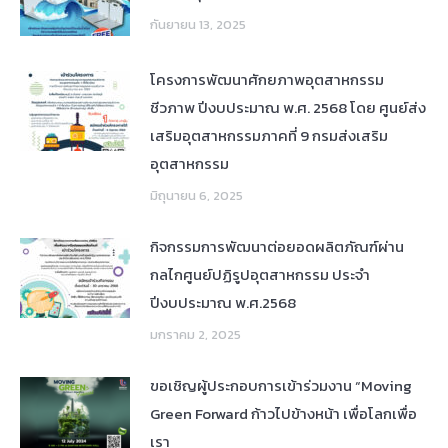
กันยายน 13, 2025
โครงการพัฒนาศักยภาพอุตสาหกรรม
ชีวภาพ ปีงบประมาณ พ.ศ. 2568 โดย ศูนย์ส่ง
เสริมอุตสาหกรรมภาคที่ 9 กรมส่งเสริม
อุตสาหกรรม
มิถุนายน 6, 2025
กิจกรรมการพัฒนาต่อยอดผลิตภัณฑ์ผ่าน
กลไกศูนย์ปฏิรูปอุตสาหกรรม ประจำ
ปีงบประมาณ พ.ศ.2568
มกราคม 2, 2025
ขอเชิญผู้ประกอบการเข้าร่วมงาน “Moving
Green Forward ก้าวไปข้างหน้า เพื่อโลกเพื่อ
เรา