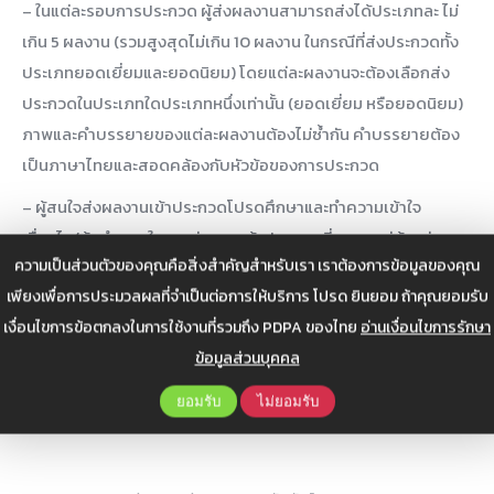
– ในแต่ละรอบการประกวด ผู้ส่งผลงานสามารถส่งได้ประเภทละ ไม่
เกิน 5 ผลงาน (รวมสูงสุดไม่เกิน 10 ผลงาน ในกรณีที่ส่งประกวดทั้ง
ประเภทยอดเยี่ยมและยอดนิยม) โดยแต่ละผลงานจะต้องเลือกส่ง
ประกวดในประเภทใดประเภทหนึ่งเท่านั้น (ยอดเยี่ยม หรือยอดนิยม)
ภาพและคำบรรยายของแต่ละผลงานต้องไม่ซ้ำกัน คำบรรยายต้อง
เป็นภาษาไทยและสอดคล้องกับหัวข้อของการประกวด
– ผู้สนใจส่งผลงานเข้าประกวดโปรดศึกษาและทำความเข้าใจ
เงื่อนไข/ข้อกำหนดในการส่งภาพเข้าประกวด ที่แสดงอยู่ด้านล่าง
ความเป็นส่วนตัวของคุณคือสิ่งสำคัญสำหรับเรา เราต้องการข้อมูลของคุณ
ก่อนการส่งผลงานเข้าประกวดทุกครั้ง
เพียงเพื่อการประมวลผลที่จำเป็นต่อการให้บริการ โปรด ยินยอม ถ้าคุณยอมรับ
ทั้งนี้ สามารถขอรายละเอียดเพิ่มเติมได้ที่ นางสาวแก้วนภา โพธิ นัก
เงื่อนไขการข้อตกลงในการใช้งานที่รวมถึง PDPA ของไทย
อ่านเงื่อนไขการรักษา
สื่อสารวิทยาศาสตร์ Email:
kaewnapha.p@nsm.or.th
ข้อมูลส่วนบุคคล
เพิ่มเติมข้อมูลการประกวด:
Science is out there “วิทย์ติดเลนส์”
ยอมรับ
ไม่ยอมรับ
– SCIENCE IS OUT THERE #วิทย์ติดเลนส์ (nsm.or.th)