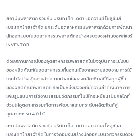
สถาบันพลาสติก ร่วมกับ บริษัท เท็ค เดต้า แอดวานซ์ โซลูชั่นส์
(ประเทศไทย) จำกัด ยกระดับอุตสาหกรรมพลาสติกด้วยการพัฒนา
นักออกแบบในอุตสาหกรรมพลาสติกอย่างครบวงจรผ่านซอฟท์แวร์
INVENTOR
ด้วยสถานการณ์ของอุตสาหกรรมพลาสติกในปัจจุบัน การแข่งขัน
ของผลิตภัณฑ์ในอุตสาหกรรมที่นอกเหนือจากความสวยงาม การใช้
งานได้อย่างคุ้มค่าแล้ว ความน่าสนใจของผลิตภัณฑ์ที่ดึงดูดผู้ชื้อ
ของผลิตภัณฑ์พลาสติก ถือเป็นหนึ่งปัจจัยที่มีความสำคัญมาก การ
เพิ่มรูปแบบการใช้งาน เสริมนวัตกรรมที่ไม่มีใครเหมือน เป็นกลไกที่
ช่วยให้อุตสาหกรรมเกิดการพัฒนาและยกระดับผลิตภัณฑ์สู่
อุตสาหกรรม 4.0 ได้
สถาบันพลาสติก ร่วมกับ บริษัท เท็ค เดต้า แอดวานซ์ โซลูชั่นส์
(ประเทศไทย) จำกัด ในการจัดอบรมสร้างนักออกแบบวิศวกรรมด้วย