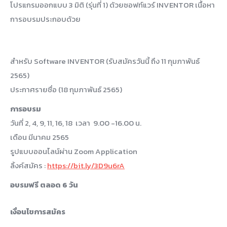
โปรแกรมออกแบบ 3 มิติ (รุ่นที่ 1) ด้วยซอฟท์แวร์ INVENTOR เนื้อหา
การอบรมประกอบด้วย
สำหรับ Software INVENTOR (รับสมัครวันนี้ ถึง 11 กุมภาพันธ์
2565)
ประกาศรายชื่อ (18 กุมภาพันธ์ 2565)
การอบรม
วันที่ 2, 4, 9, 11, 16, 18 เวลา 9.00 -16.00 น.
เดือน มีนาคม 2565
รูปแบบออนไลน์ผ่าน Zoom Application
ลิ้งค์สมัคร :
https://bit.ly/3D9u6rA
อบรมฟรี ตลอด 6 วัน
เงื่อนไขการสมัคร