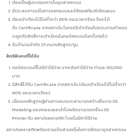
ต้องเป็นผู้ประกอบการในอุตสาหกรรม
มีประสบการณ์ในการออกแบบและใช้ซอฟท์แวร์เขียนแบบ
ต้องเข้าเรียนได้ไม่ต่ำกว่า 80% ของเวลาเรียน จึงจะได้
รับ Certificate จากสถาบัน ในกรณีเข้าเรียนไม่ครบตามกำหนด
จะถูกตัดสิทธิ์การเข้าเรียนในคอร์สอบรมในครั้งต่อไป
รับจำนวนจำกัด 25 คน/หลักสูตร/รุ่น
สิทธิพิเศษที่ได้รับ
คอร์สอบรมนี้ไม่มีค่าใช้จ่าย จากเดิมค่าใช้จ่าย ท่านละ 60,000
บาท
มีสิทธิ์ได้รับ Certificate จากสถาบัน (ต้องเข้าเรียนได้ไม่ต่ำกว่า
80% ของเวลาเรียน)
เมื่อจบหลักสูตรผู้ผ่านการอบรมจะสามารถสร้างชิ้นงาน 3D
Modeling ของตนเองและนำไปผลิตงานบนเครื่อง 3D
Printer กับ สถาบันพลาสติก โดยไม่มีค่าใช้จ่าย
สถาบันพลาสติกพร้อมร่วมเป็นส่วนหนึ่งในการพัฒนาอุตสาหกรรม