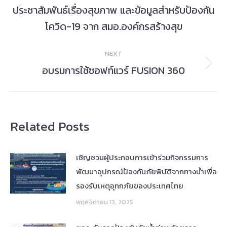
navigation
ประชาสัมพันธ์เรื่องสุขภาพ และข้อมูลสำหรับป้องกัน
Previous
โควิด-19 จาก สมอ.องค์กรสร้างสุข
post:
NEXT
อบรมการใช้ซอฟท์แวร์ FUSION 360
Next
post:
Related Posts
เชิญชวนผู้ประกอบการเข้าร่วมกิจกรรมการ
พัฒนาอุปกรณ์ป้องกันภัยพิบัติจากทางน้ำเพื่อ
รองรับเหตุอุทกภัยของประเทศไทย
พฤศจิกายน 13, 2025