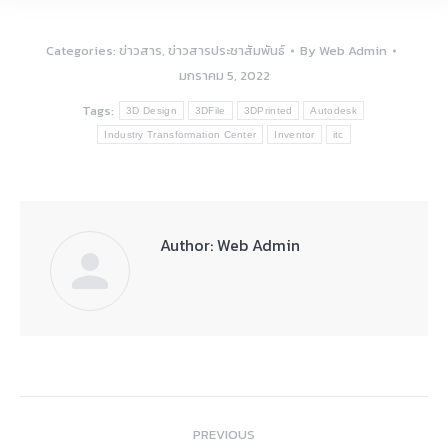
Categories:
ข่าวสาร
,
ข่าวสารประชาสัมพันธ์
By
Web Admin
มกราคม 5, 2022
Tags:
3D Design
3DFile
3DPrinted
Autodesk
Industry Transformation Center
Inventor
itc
Author:
Web Admin
Post
PREVIOUS