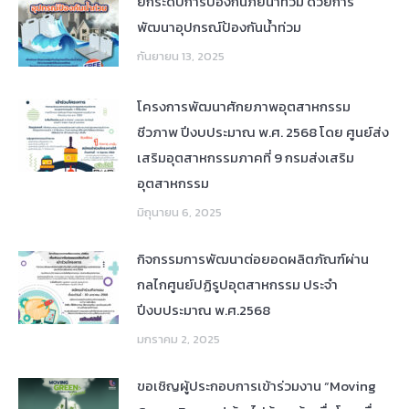
ยกระดับการป้องกันภัยน้ำท่วม ด้วยการ
พัฒนาอุปกรณ์ป้องกันน้ำท่วม
กันยายน 13, 2025
โครงการพัฒนาศักยภาพอุตสาหกรรม
ชีวภาพ ปีงบประมาณ พ.ศ. 2568 โดย ศูนย์ส่ง
เสริมอุตสาหกรรมภาคที่ 9 กรมส่งเสริม
อุตสาหกรรม
มิถุนายน 6, 2025
กิจกรรมการพัฒนาต่อยอดผลิตภัณฑ์ผ่าน
กลไกศูนย์ปฏิรูปอุตสาหกรรม ประจำ
ปีงบประมาณ พ.ศ.2568
มกราคม 2, 2025
ขอเชิญผู้ประกอบการเข้าร่วมงาน “Moving