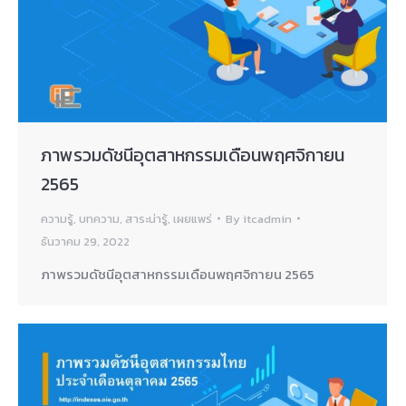
ภาพรวมดัชนีอุตสาหกรรมเดือนพฤศจิกายน
2565
ความรู้
,
บทความ
,
สาระน่ารู้
,
เผยแพร่
By
itcadmin
ธันวาคม 29, 2022
ภาพรวมดัชนีอุตสาหกรรมเดือนพฤศจิกายน 2565