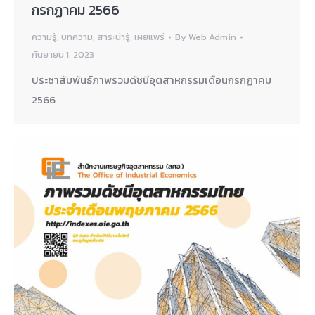
กรกฏาคม 2566
ความรู้
,
บทความ
,
สาระน่ารู้
,
เผยแพร่
By
Web Admin
กันยายน 1, 2023
ประชาสัมพันธ์ภาพรวมดัชนีอุตสาหกรรมเดือนกรกฏาคม
2566