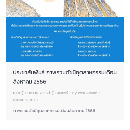
ประชาสัมพันธ์ ภาพรวมดัชนีอุตสาหกรรมเดือน
สิงหาคม 2566
ความรู้
,
บทความ
,
สาระน่ารู้
,
เผยแพร่
By
Web Admin
ตุลาคม 3, 2023
ภาพรวมดัชนีอุตสาหกรรมเดือนสิงหาคม 2566