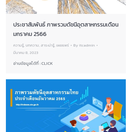
ประชาสัมพันธ์ ภาพรวมดัชนีอุตสาหกรรมเดือน
มกราคม 2566
ความรู้
,
บทความ
,
สาระน่ารู้
,
เผยแพร่
By
itcadmin
มีนาคม 8, 2023
อ่านข้อมูลได้ที่ : CLICK