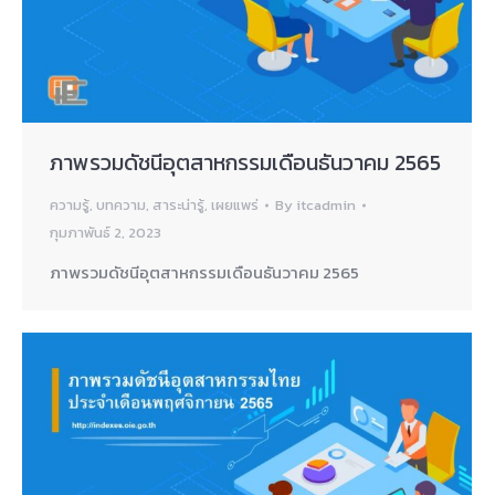
ภาพรวมดัชนีอุตสาหกรรมเดือนธันวาคม 2565
ความรู้
,
บทความ
,
สาระน่ารู้
,
เผยแพร่
By
itcadmin
กุมภาพันธ์ 2, 2023
ภาพรวมดัชนีอุตสาหกรรมเดือนธันวาคม 2565