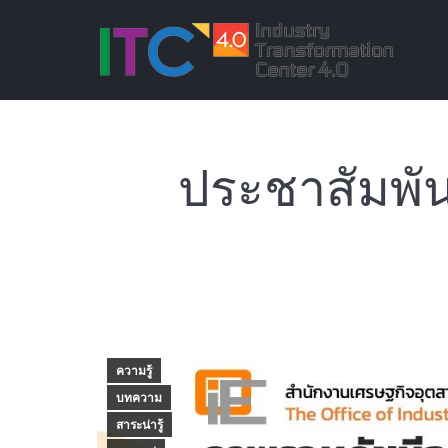
ประชาสัมพั
ความรู้
บทความ
สาระน่ารู้