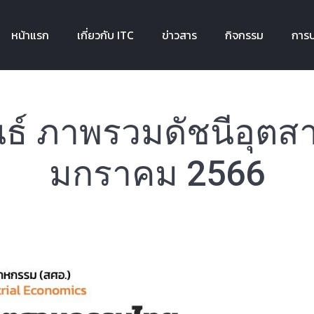
หน้าแรก
เกี่ยวกับ ITC
ข่าวสาร
กิจกรรม
การบ
หน้าแรก
เกี่ยวกับ ITC
ข่าวสาร
กิจกรรม
การบ
นธ์ ภาพรวมดัชนีอุตส
มกราคม 2566