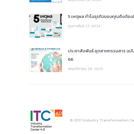
5 เหตุผล ทำไมธุรกิจของคุณถึงต้อง
กุมภาพันธ์ 27, 2024
ประชาสัมพันธ์ อุตสาหกรรมสาร ฉบับ
66
พฤศจิกายน 29, 2023
© 2017 Industry Transformation C