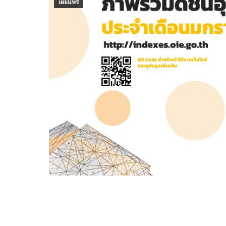
เผยแพร่