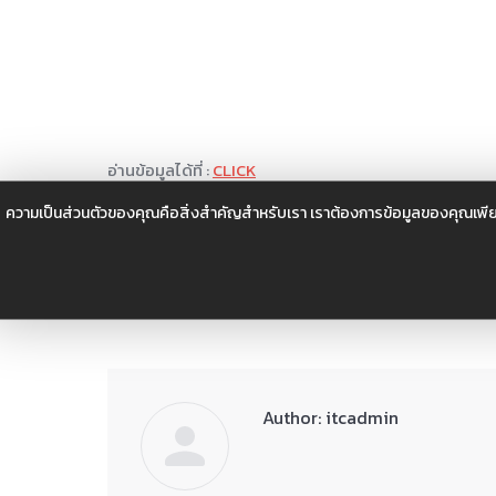
อ่านข้อมูลได้ที่ :
CLICK
ความเป็นส่วนตัวของคุณคือสิ่งสำคัญสำหรับเรา เราต้องการข้อมูลของคุณเพีย
Categories:
ความรู้
,
บ
Tags:
Industry Transformation Center
itc
ข่าวอุ
Author:
itcadmin