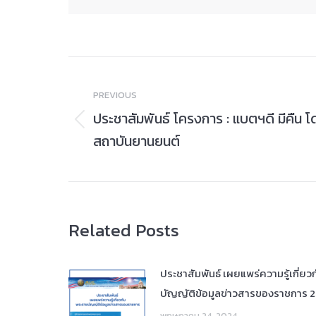
Post
navigation
PREVIOUS
ประชาสัมพันธ์ โครงการ : แบตฯดี มีคืน 
Previous
สถาบันยานยนต์
post:
Related Posts
ประชาสัมพันธ์ เผยแพร่ความรู้เกี่ย
บัญญัติข้อมูลข่าวสารของราชการ 
พฤษภาคม 24, 2024