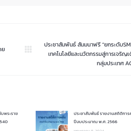
ประชาสัมพันธ์ สัมมนาฟรี “ยกระดับSM
โดย
เทคโนโลยีและนวัตกรรมสู่การเจริญเ
Next
post:
กลุ่มประเทศ 
วกับพระราช
ประชาสัมพันธ์ รายงานสถิติการ
2540
ปีงบประมาณ พ.ศ. 2566
พฤษภาคม 8, 2024