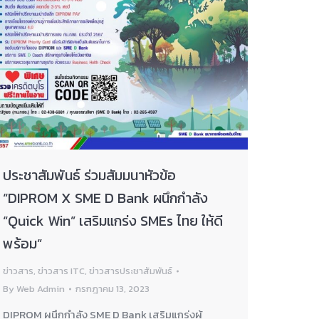
ประชาสัมพันธ์ ร่วมสัมมนาหัวข้อ
“DIPROM X SME D Bank ผนึกกำลัง
“Quick Win” เสริมแกร่ง SMEs ไทย ให้ดี
พร้อม”
ข่าวสาร
,
ข่าวสาร ITC
,
ข่าวสารประชาสัมพันธ์
By
Web Admin
กรกฎาคม 13, 2023
DIPROM ผนึกกำลัง SME D Bank เสริมแกร่งผู้