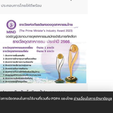
ประกอบการไทยให้ดีพร้อม
ประชาสัมพันธ์ เชิญผู้ประกอบการ
อนไขการข้อตกลงในการใช้งานที่รวมถึง PDPA ของไทย
อ่านเงื่อนไขการรักษาข้อมูล
อุตสาหกรรม สมัครเข้ารับการคัดเลือก
“รางวัลอุตสาหกรรม” ประจำปี 2566