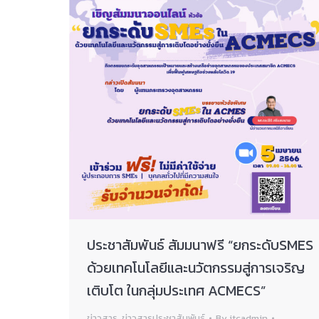
ประชาสัมพันธ์ สัมมนาฟรี “ยกระดับSMES
ด้วยเทคโนโลยีและนวัตกรรมสู่การเจริญ
เติบโต ในกลุ่มประเทศ ACMECS”
ข่าวสาร
,
ข่าวสารประชาสัมพันธ์
By
itcadmin