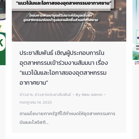
ประชาสัมพันธ์ เชิญผู้ประกอบการใน
อุตสาหกรรมเข้าร่วมงานสัมมนา เรื่อง
“แนวโน้มและโอกาสของอุตสาหกรรม
อากาศยาน”
ข่าวสาร
,
ข่าวสารประชาสัมพันธ์
By
Web Admin
กรกฎาคม 14, 2023
ตามนโยบายภาครัฐที่ได้กำหนดให้อุตสาหกรรมการ
บินและโลจิสดิ…