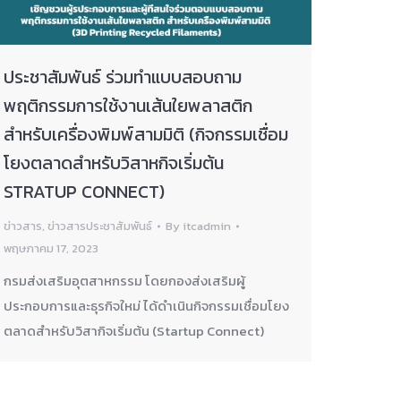
ประชาสัมพันธ์ ร่วมทำแบบสอบถาม
พฤติกรรมการใช้งานเส้นใยพลาสติก
สำหรับเครื่องพิมพ์สามมิติ (กิจกรรมเชื่อม
โยงตลาดสำหรับวิสาหกิจเริ่มต้น
STRATUP CONNECT)
ข่าวสาร
,
ข่าวสารประชาสัมพันธ์
By
itcadmin
พฤษภาคม 17, 2023
กรมส่งเสริมอุตสาหกรรม โดยกองส่งเสริมผู้
ประกอบการและธุรกิจใหม่ ได้ดำเนินกิจกรรมเชื่อมโยง
ตลาดสำหรับวิสากิจเริ่มต้น (Startup Connect)