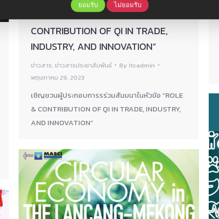
ยอมรับ
ไม่ยอมรับ
ร่วมสัมมนาในหัวข้อ “ROLE &
CONTRIBUTION OF QI IN TRADE,
INDUSTRY, AND INNOVATION”
ข่าวสาร
,
ข่าวสารประชาสัมพันธ์
By
itcadmin
พฤษภาคม 29, 2023
เชิญชวนผู้ประกอบการรร่วมสัมมนาในหัวข้อ “ROLE
& CONTRIBUTION OF QI IN TRADE, INDUSTRY,
AND INNOVATION”