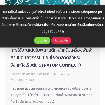
ความเป็นส่วนตัวของคุณคือสิ่งสำคัญสำหรับเรา เราต้องการข้อมูลของคุณ
เพียงเพื่อการประมวลผลที่จำเป็นต่อการให้บริการ โปรด ยินยอม ถ้าคุณยอมรับ
เงื่อนไขการข้อตกลงในการใช้งานที่รวมถึง PDPA ของไทย
อ่านเงื่อนไขการรักษา
ข้อมูลส่วนบุคคล
ยอมรับ
ไม่ยอมรับ
ประชาสัมพันธ์ ร่วมทำแบบสอบถามพฤติกรรม
การใช้งานเส้นใยพลาสติก สำหรับเครื่องพิมพ์
สามมิติ (กิจกรรมเชื่อมโยงตลาดสำหรับ
วิสาหกิจเริ่มต้น STRATUP CONNECT)
ข่าวสาร
,
ข่าวสารประชาสัมพันธ์
By
itcadmin
พฤษภาคม 17, 2023
กรมส่งเสริมอุตสาหกรรม โดยกองส่งเสริมผู้ประกอบการ
และธุรกิจใหม่ ได้ดำเนินกิจกรรมเชื่อมโยงตลาดสำหรับวิสา
กิจเริ่มต้น (Startup Connect)