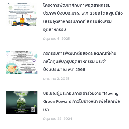
โครงการพัฒนาศักยภาพอุตสาหกรรม
ชีวภาพ ปีงบประมาณ พ.ศ. 2568 โดย ศูนย์ส่ง
เสริมอุตสาหกรรมภาคที่ 9 กรมส่งเสริม
อุตสาหกรรม
มิถุนายน 6, 2025
กิจกรรมการพัฒนาต่อยอดผลิตภัณฑ์ผ่าน
กลไกศูนย์ปฏิรูปอุตสาหกรรม ประจำ
ปีงบประมาณ พ.ศ.2568
มกราคม 2, 2025
ขอเชิญผู้ประกอบการเข้าร่วมงาน “Moving
Green Forward ก้าวไปข้างหน้า เพื่อโลกเพื่อ
เรา
มิถุนายน 28, 2024