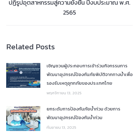
ปฏิรูปอุตสาหกรรมสู่ความยั่งยืน ปีงบประมาณ พ.ศ.
post:
2565
Related Posts
เชิญชวนผู้ประกอบการเข้าร่วมกิจกรรมการ
พัฒนาอุปกรณ์ป้องกันภัยพิบัติจากทางน้ำเพื่อ
รองรับเหตุอุทกภัยของประเทศไทย
พฤศจิกายน 13, 2025
ยกระดับการป้องกันภัยน้ำท่วม ด้วยการ
พัฒนาอุปกรณ์ป้องกันน้ำท่วม
กันยายน 13, 2025