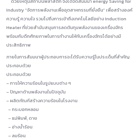
ด้วยเหตุนี้สถาบันพลาสติก จึงได้จัดสัมมนา energy Saving for
Industry “จัดการพลังงานเพื่ออุตสาหกรรมที่ยั่งยืน” เพื่อสร้างองค์
ความรู้ ความใจ รวมไปถึงการเข้าถึงเทคโนโลยีอย่าง Induction
Heater ที่ช่วยสำนับสนุนการลดต้นทุนพลังงานของเครื่องจักร
พร้อมกับดึกศักยภาพในการทำงานให้กับเครื่องจักรได้อย่างมี
ประสิทธิภาพ
ภายในการสัมมนาผู้ประกอบการจะได้รับความรู้ในประเด็นที่สำคัญ
ประกอบด้วย
ประกอบด้วย
– การให้ความร้อนในรูปแบบต่าง ๆ
– ปัญหาด้านพลังงานในปัจจุบัน
– ผลิตภัณฑ์สร้างความร้อนในโรงงาน
– กระบอกหลอม
– แม่พิมพ์, ดาย
– อ่างน้ำร้อน
– ลมร้อน