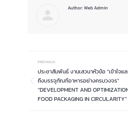
Author:
Web Admin
Post
PREVIOUS
navigation
ประชาสัมพันธ์ งานเสวนาหัวข้อ “เข้าใจและ
ถึงบรรจุภัณฑ์อาหารอย่างครบวงจร”
Previous
“DEVELOPMENT AND OPTIMIZATIO
post:
FOOD PACKAGING IN CIRCULARITY”