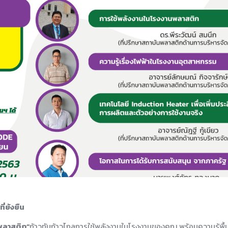
ี่ยังยืน
พลาสติก”
ก้าวทันก้าวไกลการใช้พลังงานในโรงงานของคุณ พร้อมความรู้พื้