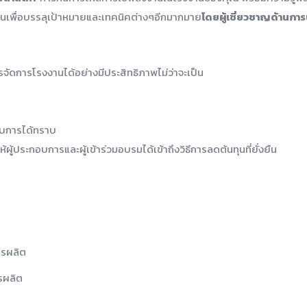
เพื่อบรรลุเป้าหมายและเทคนิคต่างๆอีกมากมาย
โดยผู้เชี่ยวชาญด้านการ
รจัดการโรงงานได้อย่างมีประสิทธิภาพไม่ว่าจะเป็น
กอบการได้ทราบ
้ผู้ประกอบการและผู้เข้าร่วมอบรมได้เข้าถึงวิธีการลดต้นทุนที่ยั่งยืน
ารผลิต
รผลิต