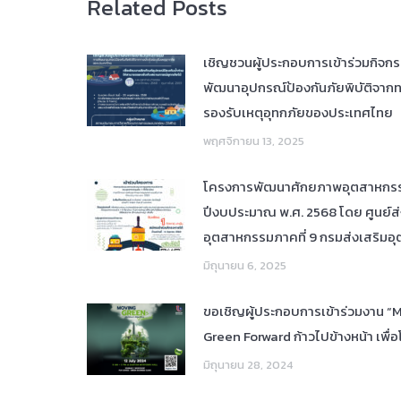
Related Posts
เชิญชวนผู้ประกอบการเข้าร่วมกิจก
พัฒนาอุปกรณ์ป้องกันภัยพิบัติจากทา
รองรับเหตุอุทกภัยของประเทศไทย
พฤศจิกายน 13, 2025
โครงการพัฒนาศักยภาพอุตสาหกร
ปีงบประมาณ พ.ศ. 2568 โดย ศูนย์ส่
อุตสาหกรรมภาคที่ 9 กรมส่งเสริมอ
มิถุนายน 6, 2025
ขอเชิญผู้ประกอบการเข้าร่วมงาน “
Green Forward ก้าวไปข้างหน้า เพื่อ
มิถุนายน 28, 2024