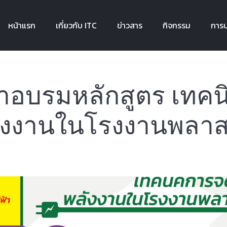
หน้าแรก
เกี่ยวกับ ITC
ข่าวสาร
กิจกรรม
การบ
หน้าแรก
เกี่ยวกับ ITC
ข่าวสาร
กิจกรรม
การบ
เข้าอบรมหลักสูตร เทค
ังงานในโรงงานพลาส