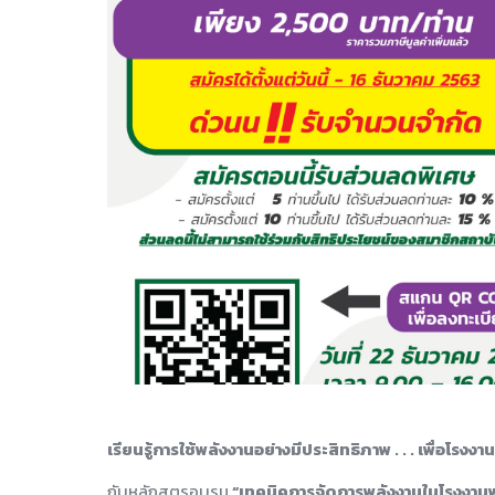
เรียนรู้การใช้พลังงานอย่างมีประสิทธิภาพ . . . เพื่อโรงงานท
กับหลักสูตรอบรม
“เทคนิคการจัดการพลังงานในโรงงาน