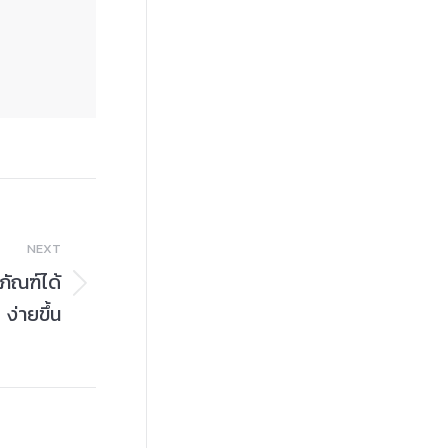
NEXT
ภัณฑ์ได้
ง่ายขึ้น