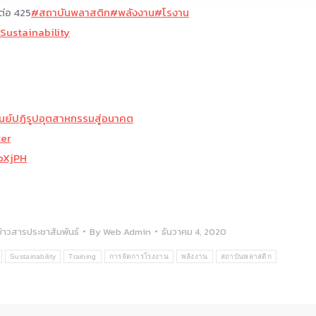
ต่อ 425
#สถาบันพลาสติก
#พลังงาน
#โรงาน
Sustainability
ูนย์ปฏิรูปอุตสาหกรรมสู่อนาคต
ter
mbXjPH
ข่าวสารประชาสัมพันธ์
By
Web Admin
ธันวาคม 4, 2020
Sustainability
Training
การจัดการโรงงาน
พลังงาน
สถาบันพลาสติก