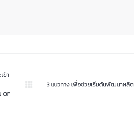
เข้า
3 แนวทาง เพื่อช่วยเริ่มต้นพัฒนาผลิต
Next
N OF
post: