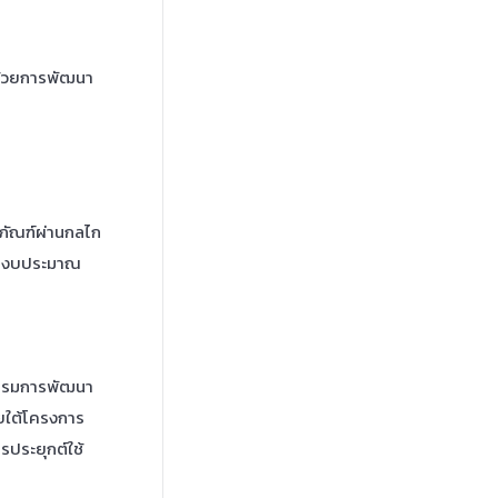
ด้วยการพัฒนา
ัณฑ์ผ่านกลไก
ปีงบประมาณ
กรรมการพัฒนา
ยใต้โครงการ
ประยุกต์ใช้