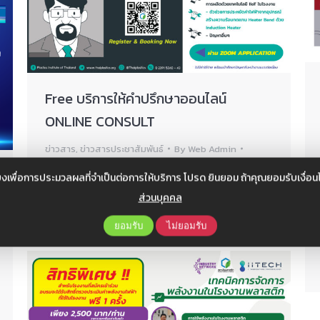
Free บริการให้คำปรึกษาออนไลน์
ONLINE CONSULT
ข่าวสาร
,
ข่าวสารประชาสัมพันธ์
By
Web Admin
กุมภาพันธ์ 3, 2021
งเพื่อการประมวลผลที่จำเป็นต่อการให้บริการ โปรด ยินยอม ถ้าคุณยอมรับเงื่
ปรับตัวให้ทันต่อสถานการณ์ เข้าถึงผู้เชียวชาญที่
ส่วนบุคคล
พร้อมช่ว…
ยอมรับ
ไม่ยอมรับ