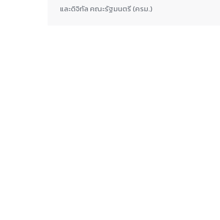
และดิจิทัล คณะรัฐมนตรี (ครม.)