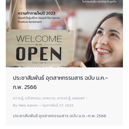
ประชาสัมพันธ์ อุตสาหกรรมสาร ฉบับ ม.ค.-
ก.พ. 2566
ความรู้
,
นวัตกรรม
,
บทความ
,
สาระน่ารู้
,
เผยแพร่
By
Web Admin
กุมภาพันธ์ 27, 2023
ประชาสัมพันธ์ อุตสาหกรรมสาร ฉบับ ม.ค.-ก.พ. 2566