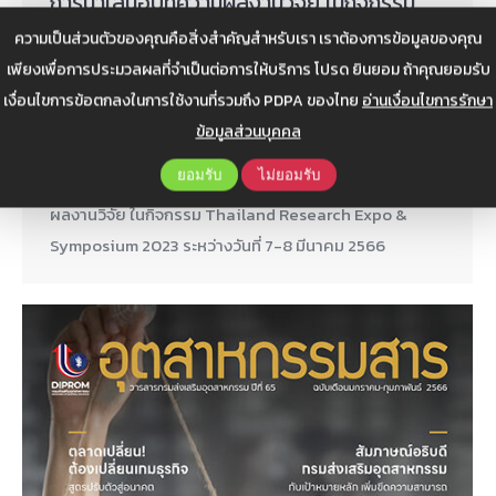
การนำเสนอบทความผลงานวิจัย ในกิจกรรม
Thailand Research Expo & Symposium
ความเป็นส่วนตัวของคุณคือสิ่งสำคัญสำหรับเรา เราต้องการข้อมูลของคุณ
2023
เพียงเพื่อการประมวลผลที่จำเป็นต่อการให้บริการ โปรด ยินยอม ถ้าคุณยอมรับ
เงื่อนไขการข้อตกลงในการใช้งานที่รวมถึง PDPA ของไทย
อ่านเงื่อนไขการรักษา
ข่าวสาร
,
ข่าวสารประชาสัมพันธ์
By
itcadmin
ข้อมูลส่วนบุคคล
กุมภาพันธ์ 27, 2023
ยอมรับ
ไม่ยอมรับ
การอบรมเรื่อง “เทคนิคการเขียนและการนำเสนอบทความ
ผลงานวิจัย ในกิจกรรม Thailand Research Expo &
Symposium 2023 ระหว่างวันที่ 7-8 มีนาคม 2566