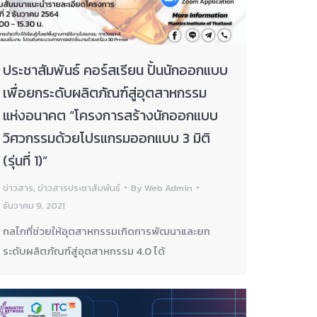
ประชาสัมพันธ์ คอร์สเรียน ปั้นนักออกแบบ
เพื่อยกระดับผลิตภัณฑ์สู่อุตสาหกรรม
แห่งอนาคต “โครงการสร้างนักออกแบบ
วิศวกรรมด้วยโปรแกรมออกแบบ 3 มิติ
(รุ่นที่ 1)”
ข่าวสาร
,
ข่าวสารประชาสัมพันธ์
By
Web Admin
ธันวาคม 9, 2021
กลไกที่ช่วยให้อุตสาหกรรมเกิดการพัฒนาและยก
ระดับผลิตภัณฑ์สู่อุตสาหกรรม 4.0 ได้