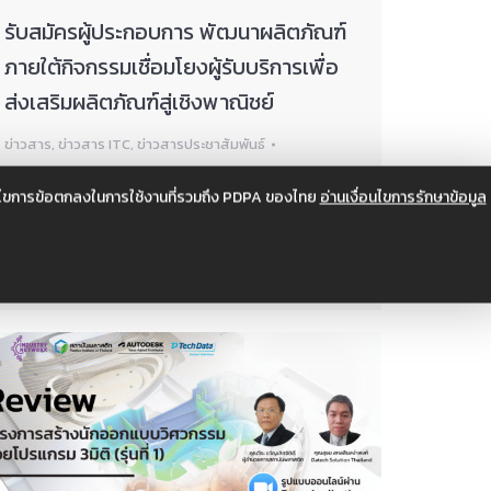
รับสมัครผู้ประกอบการ พัฒนาผลิตภัณฑ์
ภายใต้กิจกรรมเชื่อมโยงผู้รับบริการเพื่อ
ส่งเสริมผลิตภัณฑ์สู่เชิงพาณิชย์
ข่าวสาร
,
ข่าวสาร ITC
,
ข่าวสารประชาสัมพันธ์
By
itcadmin
มกราคม 10, 2023
อนไขการข้อตกลงในการใช้งานที่รวมถึง PDPA ของไทย
อ่านเงื่อนไขการรักษาข้อมูล
รับสมัครผู้ประกอบการ พัฒนาผลิตภัณฑ์ ภายใต้
กิจกรรมเชื่องโยงผู้รับบริการเพื่อส่งเสริมผลิตภัณฑ์
สู่เชิงพาณิชย์