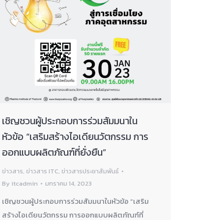
เชิญชวนผู้ประกอบการร่วมสัมมนาใน
หัวข้อ “เสริมสร้างไอเดียนวัตกรรม การ
ออกแบบผลิตภัณฑ์ที่ยั่งยืน”
ข่าวสาร
,
ข่าวสาร ITC
,
ข่าวสารประชาสัมพันธ์
By
itcadmin
มกราคม 14, 2023
เชิญชวนผู้ประกอบการร่วมสัมมนาในหัวข้อ “เสริม
สร้างไอเดียนวัตกรรม การออกแบบผลิตภัณฑ์ที่