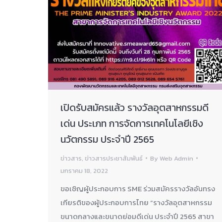
เปิดรับสมัครแล้ว รางวัลอุตสาหกรรมดี
เด่น ประเภท การจัดการเทคโนโลยีเชิง
นวัตกรรม ประจำปี 2565
ข่าวสาร
,
ข่าวสารประชาสัมพันธ์
By
Web Admin
มกราคม 18, 2022
ขอเชิญผู้ประกอบการ SME ร่วมสมัครรางวัลอันทรง
เกียรติของผู้ประกอบการไทย “รางวัลอุตสาหกรรม
ขนาดกลางและขนาดย่อมดีเด่น ประจำปี 2565 สาขา