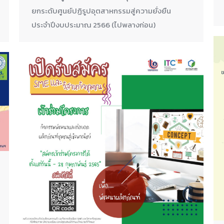
ยกระดับศูนย์ปฏิรูปอุตสาหกรรมสู่ความยั่งยืน
ประจำปีงบประมาณ 2566 (ไปพลางก่อน)