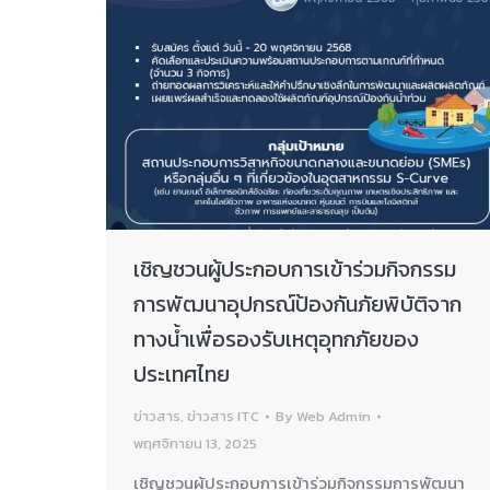
เชิญชวนผู้ประกอบการเข้าร่วมกิจกรรม
การพัฒนาอุปกรณ์ป้องกันภัยพิบัติจาก
ทางน้ำเพื่อรองรับเหตุอุทกภัยของ
ประเทศไทย
ข่าวสาร
,
ข่าวสาร ITC
By
Web Admin
พฤศจิกายน 13, 2025
เชิญชวนผู้ประกอบการเข้าร่วมกิจกรรมการพัฒนา