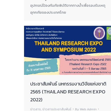
อุปกรณ์ป้องกันภัยพิบัติจากทางน้ำเพื่อรองรับเหตุ
อุทกภัยของประเทศไทย
ประชาสัมพันธ์ มหกรรมงานวิจัยแห่งชาติ
2565 (THAILAND RESEARCH EXPO
2022)
ข่าวสาร
,
ข่าวสารประชาสัมพันธ์
By
Web Admin