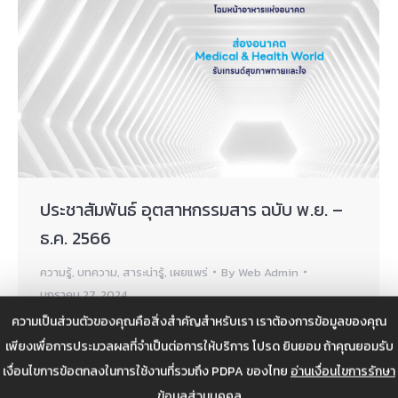
ประชาสัมพันธ์ อุตสาหกรรมสาร ฉบับ พ.ย. –
ธ.ค. 2566
ความรู้
,
บทความ
,
สาระน่ารู้
,
เผยแพร่
By
Web Admin
มกราคม 27, 2024
ความเป็นส่วนตัวของคุณคือสิ่งสำคัญสำหรับเรา เราต้องการข้อมูลของคุณ
ประชาสัมพันธ์ อุตสาหกรรมสาร ฉบับ พ.ย. – ธ.ค. 2566
เพียงเพื่อการประมวลผลที่จำเป็นต่อการให้บริการ โปรด ยินยอม ถ้าคุณยอมรับ
เงื่อนไขการข้อตกลงในการใช้งานที่รวมถึง PDPA ของไทย
อ่านเงื่อนไขการรักษา
ข้อมูลส่วนบุคคล