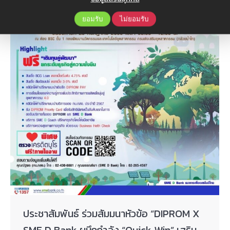
ยอมรับ
ไม่ยอมรับ
ประชาสัมพันธ์ ร่วมสัมมนาหัวข้อ “DIPROM X