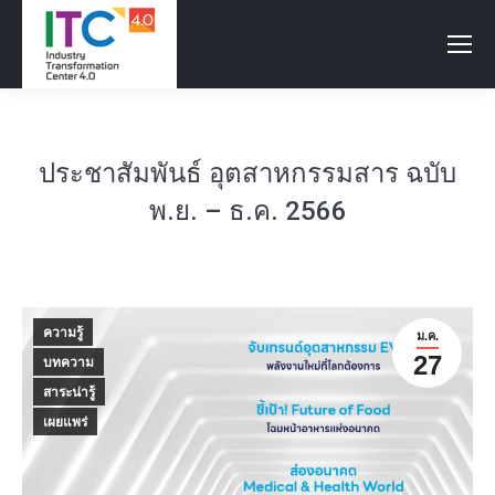
ประชาสัมพันธ์ อุตสาหกรรมสาร ฉบับ
พ.ย. – ธ.ค. 2566
ความรู้
ม.ค.
27
บทความ
สาระน่ารู้
เผยแพร่