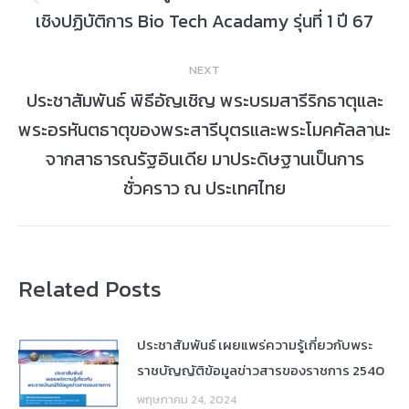
Previous
เชิงปฏิบัติการ Bio Tech Acadamy รุ่นที่ 1 ปี 67
post:
NEXT
ประชาสัมพันธ์ พิธีอัญเชิญ พระบรมสารีริกธาตุและ
พระอรหันตธาตุของพระสารีบุตรและพระโมคคัลลานะ
Next
จากสาธารณรัฐอินเดีย มาประดิษฐานเป็นการ
post:
ชั่วคราว ณ ประเทศไทย
Related Posts
ประชาสัมพันธ์ เผยแพร่ความรู้เกี่ยวกับพระ
ราชบัญญัติข้อมูลข่าวสารของราชการ 2540
พฤษภาคม 24, 2024