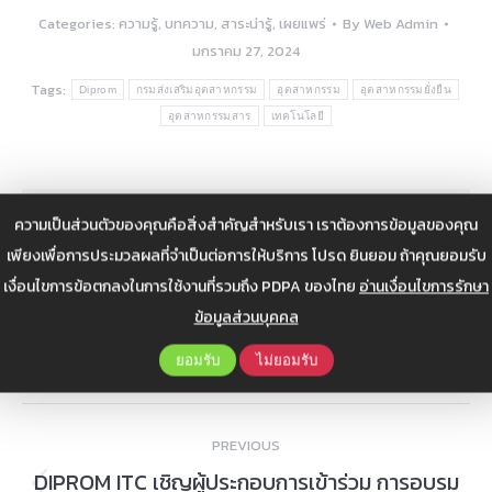
Categories:
ความรู้
,
บทความ
,
สาระน่ารู้
,
เผยแพร่
By
Web Admin
มกราคม 27, 2024
Tags:
Diprom
กรมส่งเสริมอุตสาหกรรม
อุตสาหกรรม
อุตสาหกรรมยั่งยืน
อุตสาหกรรมสาร
เทคโนโลยี
ความเป็นส่วนตัวของคุณคือสิ่งสำคัญสำหรับเรา เราต้องการข้อมูลของคุณ
Author:
Web Admin
เพียงเพื่อการประมวลผลที่จำเป็นต่อการให้บริการ โปรด ยินยอม ถ้าคุณยอมรับ
เงื่อนไขการข้อตกลงในการใช้งานที่รวมถึง PDPA ของไทย
อ่านเงื่อนไขการรักษา
ข้อมูลส่วนบุคคล
ยอมรับ
ไม่ยอมรับ
Post
PREVIOUS
navigation
DIPROM ITC เชิญผู้ประกอบการเข้าร่วม การอบรม