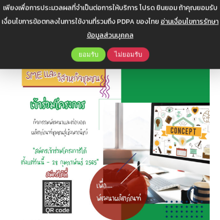
เพียงเพื่อการประมวลผลที่จำเป็นต่อการให้บริการ โปรด ยินยอม ถ้าคุณยอมรับ
ประชาสัมพันธ์ อุตสาหกรรมสาร ฉบับ ม.ค.-ก.พ. 2566
เงื่อนไขการข้อตกลงในการใช้งานที่รวมถึง PDPA ของไทย
อ่านเงื่อนไขการรักษา
ข้อมูลส่วนบุคคล
ยอมรับ
ไม่ยอมรับ