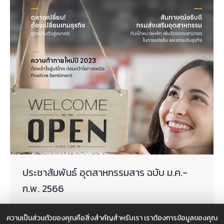
ประชาสัมพันธ์ อุตสาหกรรมสาร ฉบับ ม.ค.-
ก.พ. 2566
ความรู้
,
นวัตกรรม
,
บทความ
,
สาระน่ารู้
,
เผยแพร่
ความเป็นส่วนตัวของคุณคือสิ่งสำคัญสำหรับเรา เราต้องการข้อมูลของคุณ
By
Web Admin
กุมภาพันธ์ 27, 2023