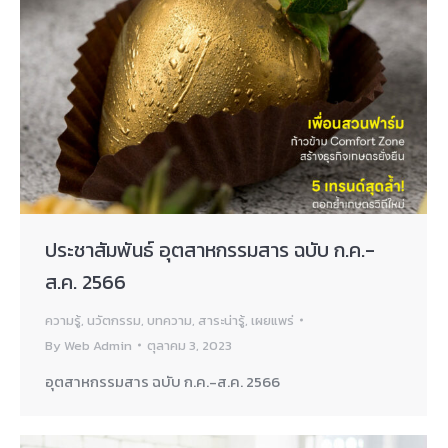
ประชาสัมพันธ์ อุตสาหกรรมสาร ฉบับ ก.ค.-
ส.ค. 2566
ความรู้
,
นวัตกรรม
,
บทความ
,
สาระน่ารู้
,
เผยแพร่
By
Web Admin
ตุลาคม 3, 2023
อุตสาหกรรมสาร ฉบับ ก.ค.-ส.ค. 2566