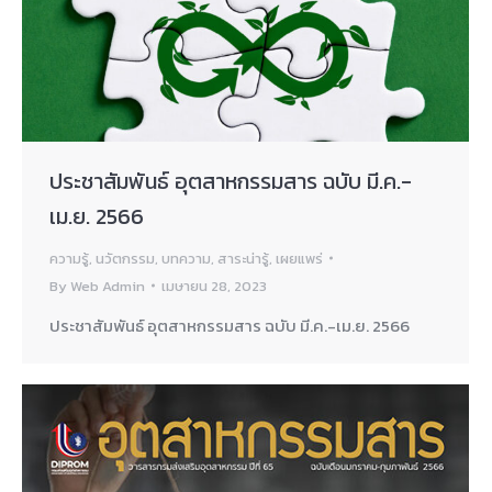
ประชาสัมพันธ์ อุตสาหกรรมสาร ฉบับ มี.ค.-
เม.ย. 2566
ความรู้
,
นวัตกรรม
,
บทความ
,
สาระน่ารู้
,
เผยแพร่
By
Web Admin
เมษายน 28, 2023
ประชาสัมพันธ์ อุตสาหกรรมสาร ฉบับ มี.ค.-เม.ย. 2566