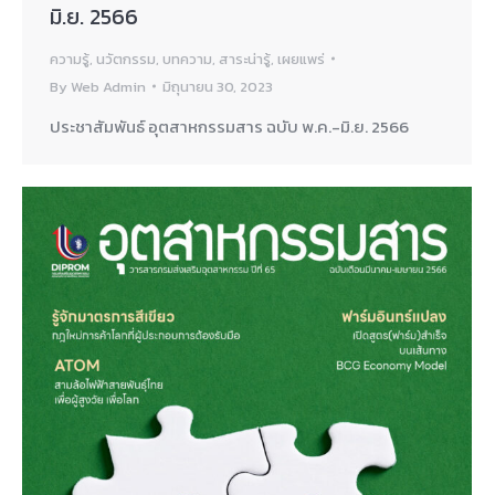
มิ.ย. 2566
ความรู้
,
นวัตกรรม
,
บทความ
,
สาระน่ารู้
,
เผยแพร่
By
Web Admin
มิถุนายน 30, 2023
ประชาสัมพันธ์ อุตสาหกรรมสาร ฉบับ พ.ค.-มิ.ย. 2566