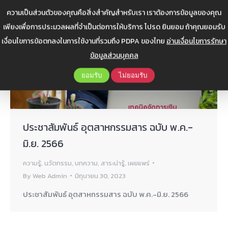
ความเป็นส่วนตัวของคุณคือสิ่งสำคัญสำหรับเรา เราต้องการข้อมูลของคุณ
เพียงเพื่อการประมวลผลที่จำเป็นต่อการให้บริการ โปรด ยินยอม ถ้าคุณยอมรับ
เงื่อนไขการข้อตกลงในการใช้งานที่รวมถึง PDPA ของไทย
อ่านเงื่อนไขการรักษา
ข้อมูลส่วนบุคคล
ยอมรับ
ไม่ยอมรับ
ประชาสัมพันธ์ อุตสาหกรรมสาร ฉบับ พ.ค.-
มิ.ย. 2566
ความรู้
,
นวัตกรรม
,
บทความ
,
สาระน่ารู้
,
เผยแพร่
By
Web Admin
มิถุนายน 30, 2023
ประชาสัมพันธ์ อุตสาหกรรมสาร ฉบับ พ.ค.-มิ.ย. 2566