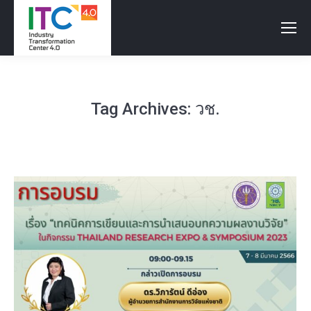
Tag Archives:
วช.