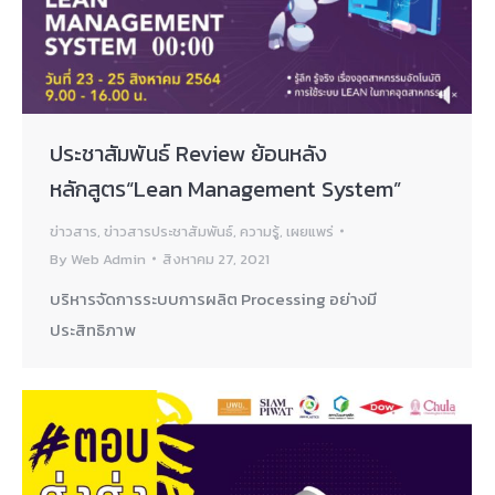
ประชาสัมพันธ์ Review ย้อนหลัง
หลักสูตร“Lean Management System”
ข่าวสาร
,
ข่าวสารประชาสัมพันธ์
,
ความรู้
,
เผยแพร่
By
Web Admin
สิงหาคม 27, 2021
บริหารจัดการระบบการผลิต Processing อย่างมี
ประสิทธิภาพ