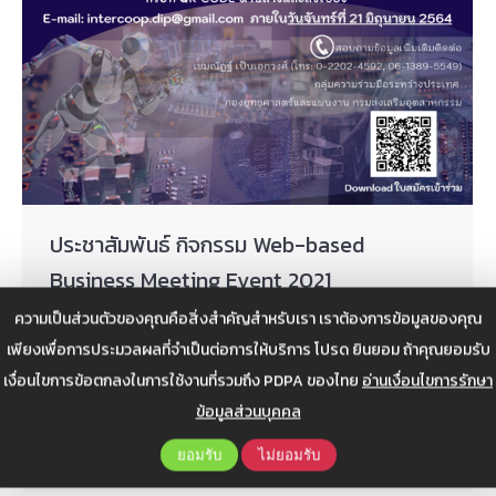
ประชาสัมพันธ์ กิจกรรม Web-based
Business Meeting Event 2021
ความเป็นส่วนตัวของคุณคือสิ่งสำคัญสำหรับเรา เราต้องการข้อมูลของคุณ
ข่าวสาร
,
ข่าวสารประชาสัมพันธ์
By
Web Admin
เพียงเพื่อการประมวลผลที่จำเป็นต่อการให้บริการ โปรด ยินยอม ถ้าคุณยอมรับ
กรกฎาคม 6, 2021
เงื่อนไขการข้อตกลงในการใช้งานที่รวมถึง PDPA ของไทย
อ่านเงื่อนไขการรักษา
Web-based Business Meeting Online 2021 เพื่อสร้าง
ข้อมูลส่วนบุคคล
การเชื่อมโยงสู่ผู้ประกอบการ พร้อมสร้างเครือข่ายร่วมกัน
ระหว่างหน่วยงาน
ยอมรับ
ไม่ยอมรับ