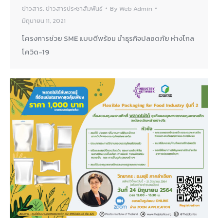
ข่าวสาร
,
ข่าวสารประชาสัมพันธ์
By
Web Admin
มิถุนายน 11, 2021
โครงการช่วย SME แบบดีพร้อม นำธุรกิจปลอดภัย ห่างไกล
โควิด-19