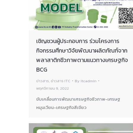
เชิญชวนผู้ประกอบการ ร่วมโครงการ
กิจกรรมศึกษาวิจัยพัฒนาผลิตภัณฑ์จาก
พลาสาติกชีวภาพตามแนวทางเศรษฐกิจ
BCG
ข่าวสาร
,
ข่าวสาร ITC
By
itcadmin
พฤศจิกายน 9, 2022
ขับเคลื่อนการพัฒนาเศรษฐกิจชีวภาพ-เศรษฐ
หมุนเวียน-เศรษฐกิจสีเขียว