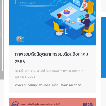
ภาพรวมดัชนีอุตสาหกรรมเดือนสิงหาคม
2565
ความรู้
,
บทความ
,
สาระน่ารู้
,
เผยแพร่
By
itcadmin
ตุลาคม 5, 2022
ภาพรวมดัชนีอุตสาหกรรมเดือนสิงหาคม 2565