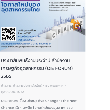
ประชาสัมพันธ์งานประจำปี สำนักงาน
เศรษฐกิจอุตสาหกรรม (OIE FORUM)
2565
ข่าวสาร
,
ข่าวสารประชาสัมพันธ์
By
itcadmin
ตุลาคม 20, 2022
OIE Forum เรื่อง Disruptive Change is the New
Chance : วิกฤตพลิก โอกสใหม่ของอุตสาหกรรม