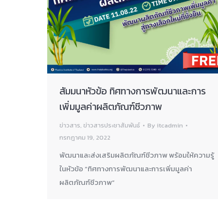
สัมมนาหัวข้อ ทิศทางการพัฒนาและการ
เพิ่มมูลค่าผลิตภัณฑ์ชีวภาพ
ข่าวสาร
,
ข่าวสารประชาสัมพันธ์
By
itcadmin
กรกฎาคม 19, 2022
พัฒนาและส่งเสริมผลิตภัณฑ์ชีวภาพ พร้อมให้ความรู้
ในหัวข้อ “ทิศทางการพัฒนาและการเพิ่มมูลค่า
ผลิตภัณฑ์ชีวภาพ”