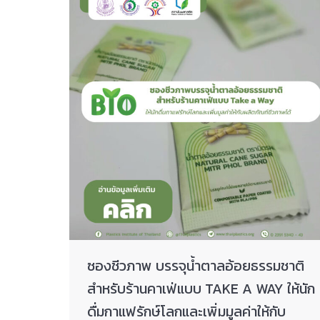
ซองชีวภาพ บรรจุน้ำตาลอ้อยธรรมชาติ
สำหรับร้านคาเฟ่แบบ TAKE A WAY ให้นัก
ดื่มกาแฟรักษ์โลกและเพิ่มมูลค่าให้กับ