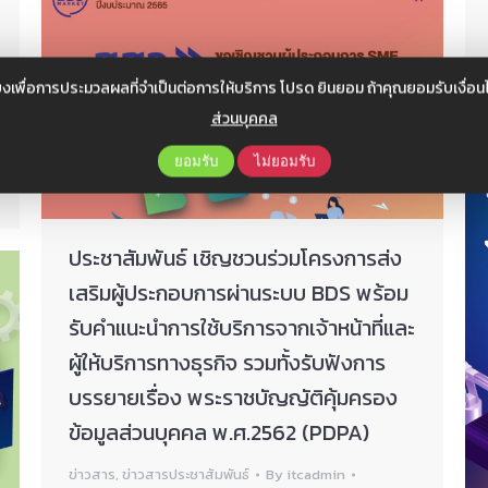
งเพื่อการประมวลผลที่จำเป็นต่อการให้บริการ โปรด ยินยอม ถ้าคุณยอมรับเงื่
ส่วนบุคคล
ยอมรับ
ไม่ยอมรับ
ประชาสัมพันธ์ เชิญชวนร่วมโครงการส่ง
เสริมผู้ประกอบการผ่านระบบ BDS พร้อม
รับคำแนะนำการใช้บริการจากเจ้าหน้าที่และ
ผู้ให้บริการทางธุรกิจ รวมทั้งรับฟังการ
บรรยายเรื่อง พระราชบัญญัติคุ้มครอง
ข้อมูลส่วนบุคคล พ.ศ.2562 (PDPA)
ข่าวสาร
,
ข่าวสารประชาสัมพันธ์
By
itcadmin