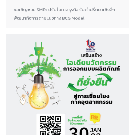
ขอเชิญชวน SMEs ปรับโมเดลธุรกิจ รับคำปรึกษาเชิงลึก
พัฒนากิจการตามแนวทาง BCG Model