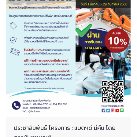
ประชาสัมพันธ์ โครงการ : แบตฯดี มีคืน โดย