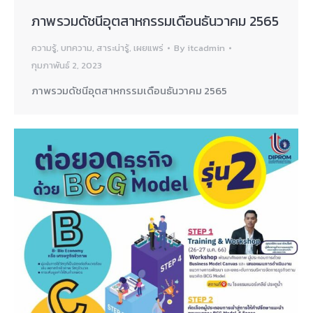
ภาพรวมดัชนีอุตสาหกรรมเดือนธันวาคม 2565
ความรู้
,
บทความ
,
สาระน่ารู้
,
เผยแพร่
By
itcadmin
กุมภาพันธ์ 2, 2023
ภาพรวมดัชนีอุตสาหกรรมเดือนธันวาคม 2565