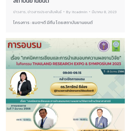
สถาบันยานยนต์
ข่าวสาร
,
ข่าวสารประชาสัมพันธ์
By
itcadmin
มีนาคม 8, 2023
โครงการ : แบตฯดี มีคืน โดยสถาบันยานยนต์