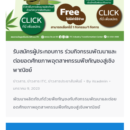
รับสมัครผู้ประกอบการ ร่วมกิจกรรมพัฒนาและ
ต่อยอดศักยภาพอุตสาหกรรมพืชกัญชงสู่เชิง
พาณิชย์
ข่าวสาร
,
ข่าวสาร ITC
,
ข่าวสารประชาสัมพันธ์
By
itcadmin
มกราคม 9, 2023
พัฒนาผลิตภัณฑ์ด้วยพืชกัญชงกับกิจกรรมพัฒนาและต่อย
อดศักยภาพอุตสาหกรรมพืชกัญชงสู่เชิงพาณิชย์