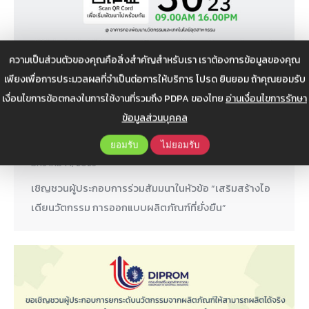
ความเป็นส่วนตัวของคุณคือสิ่งสำคัญสำหรับเรา เราต้องการข้อมูลของคุณ
เชิญชวนผู้ประกอบการร่วมสัมมนาในหัวข้อ
เพียงเพื่อการประมวลผลที่จำเป็นต่อการให้บริการ โปรด ยินยอม ถ้าคุณยอมรับ
“เสริมสร้างไอเดียนวัตกรรม การออกแบบ
เงื่อนไขการข้อตกลงในการใช้งานที่รวมถึง PDPA ของไทย
อ่านเงื่อนไขการรักษา
ผลิตภัณฑ์ที่ยั่งยืน”
ข้อมูลส่วนบุคคล
ข่าวสาร
,
ข่าวสาร ITC
,
ข่าวสารประชาสัมพันธ์
By
itcadmin
ยอมรับ
ไม่ยอมรับ
มกราคม 14, 2023
เชิญชวนผู้ประกอบการร่วมสัมมนาในหัวข้อ “เสริมสร้างไอ
เดียนวัตกรรม การออกแบบผลิตภัณฑ์ที่ยั่งยืน”