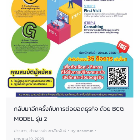
กลับมาอีกครั้งกับการต่อยอดธุรกิจ ด้วย BCG
MODEL รุ่น 2
ข่าวสาร
,
ข่าวสารประชาสัมพันธ์
By
itcadmin
มกราคม 19, 2023