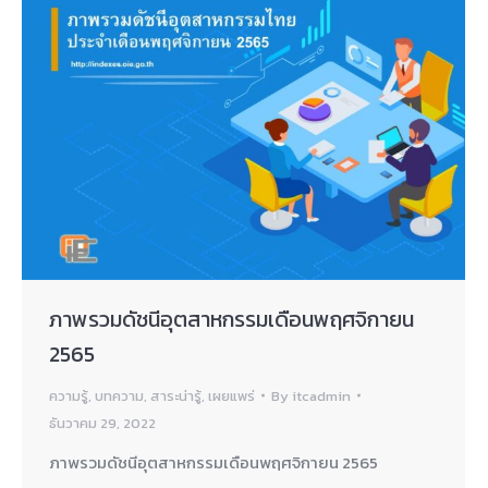
ภาพรวมดัชนีอุตสาหกรรมเดือนพฤศจิกายน
2565
ความรู้
,
บทความ
,
สาระน่ารู้
,
เผยแพร่
By
itcadmin
ธันวาคม 29, 2022
ภาพรวมดัชนีอุตสาหกรรมเดือนพฤศจิกายน 2565