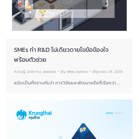
SMEs ทำ R&D ไม่เดียวดายไขข้อข้องใจ
พร้อมตัวช่วย
ความรู้
,
บทความ
,
เผยแพร่
By
Web Admin
มิถุนายน 29, 2019
แม้จะเป็นที่ทราบกันว่า การวิจัยและพัฒนาหรือที่เรียกว่า …