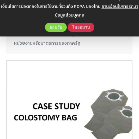
เงื่อนไขการข้อตกลงในการใช้งานที่รวมถึง PDPA ของไทย
อ่านเงื่อนไขการรักษา
เปิดทางลัด SMEs ตัวช่วยดีๆ จากภาครัฐฯ
ข้อมูลส่วนบุคคล
ความรู้
,
บทความ
,
เผยแพร่
By
Web Admin
เมษายน 29, 2019
ยอมรับ
ไม่ยอมรับ
บทความนี้คัดสรรตัวช่วยให้แก่ธุรกิจ SMEs โดยเน้นไปที่
หน่วยงานหรือมาตรการของภาครัฐ