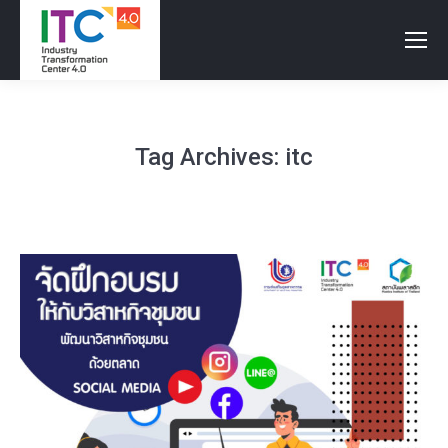
Tag Archives:
itc