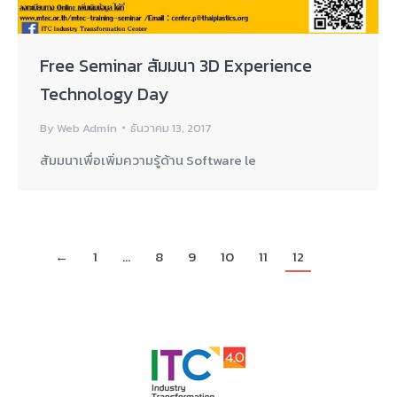
Free Seminar สัมมนา 3D Experience
Technology Day
By
Web Admin
ธันวาคม 13, 2017
สัมมนาเพื่อเพิ่มความรู้ด้าน Software le
←
1
…
8
9
10
11
12