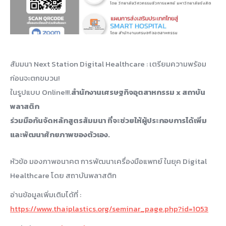
สัมมนา Next Station Digital Healthcare : เตรียมความพร้อม
ก่อนจะตกขบวน!
ในรูปแบบ Online!!!.
สำนักงานเศรษฐกิจอุตสาหกรรม x สถาบัน
พลาสติก
ร่วมมือกันจัดหลักสูตรสัมมนา ที่จะช่วยให้ผู้ประกอบการได้เพิ่ม
และพัฒนาศักยภาพของตัวเอง
.
หัวข้อ มองภาพอนาคต การพัฒนาเครื่องมือแพทย์ ในยุค Digital
Healthcare โดย สถาบันพลาสติก
อ่านข้อมูลเพิ่มเติมได้ที่ :
https://www.thaiplastics.org/seminar_page.php?id=1053