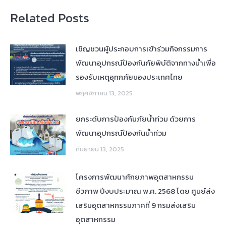
Related Posts
เชิญชวนผู้ประกอบการเข้าร่วมกิจกรรมการ
พัฒนาอุปกรณ์ป้องกันภัยพิบัติจากทางน้ำเพื่อ
รองรับเหตุอุทกภัยของประเทศไทย
พฤศจิกายน 13, 2025
ยกระดับการป้องกันภัยน้ำท่วม ด้วยการ
พัฒนาอุปกรณ์ป้องกันน้ำท่วม
กันยายน 13, 2025
โครงการพัฒนาศักยภาพอุตสาหกรรม
ชีวภาพ ปีงบประมาณ พ.ศ. 2568 โดย ศูนย์ส่ง
เสริมอุตสาหกรรมภาคที่ 9 กรมส่งเสริม
อุตสาหกรรม