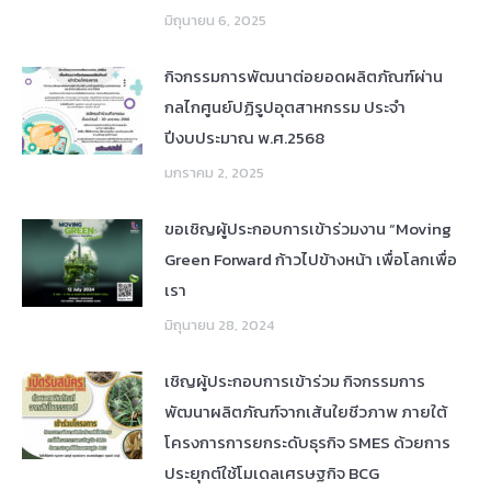
มิถุนายน 6, 2025
กิจกรรมการพัฒนาต่อยอดผลิตภัณฑ์ผ่าน
กลไกศูนย์ปฏิรูปอุตสาหกรรม ประจำ
ปีงบประมาณ พ.ศ.2568
มกราคม 2, 2025
ขอเชิญผู้ประกอบการเข้าร่วมงาน “Moving
Green Forward ก้าวไปข้างหน้า เพื่อโลกเพื่อ
เรา
มิถุนายน 28, 2024
เชิญผู้ประกอบการเข้าร่วม กิจกรรมการ
พัฒนาผลิตภัณฑ์จากเส้นใยชีวภาพ ภายใต้
โครงการการยกระดับธุรกิจ SMES ด้วยการ
ประยุกต์ใช้โมเดลเศรษฐกิจ BCG