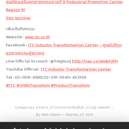
ศูนย์ส่งเสริมอุตสาหกรรมภาคที่ 9 (Industrial Promotion Center
Region 9)
Ssrc Ipcnine
เพิ่มเติมกิจกรรม
Website :
www.itc.or.th
Facebook :
ITC Industry Transformation Center – ศูนย์ปฏิรูป
อุตสาหกรรมสู่อนาคต
Line Official Account : @114qmusj
http://nav.cx/dmbXjPH
Youtube Official :
ITC Industry Transformation Center
Tel : 02-058-4988,02-391-5340-43,1358
#ITC
#SMEsTransform
#ProductTransform
Categories:
ข่าวสาร
,
ข่าวสารประชาสัมพันธ์
,
ความรู้
,
เผยแพร่
By
Web Admin
กันยายน 23, 2021
Tags:
itc
ITC ศูนย์ภาค
Online Training
SMEs
SMEsTransform