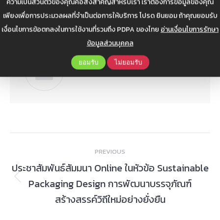
ความเป็นส่วนตัวของคุณคือสิ่งสำคัญสำหรับเรา เราต้องการข้อมูลของคุณ
พัฒนาผลิตภัณฑ์
อบรมออนไลน์
แปรรูปอาหาร
เพียงเพื่อการประมวลผลที่จำเป็นต่อการให้บริการ โปรด ยินยอม ถ้าคุณยอมรับ
เงื่อนไขการข้อตกลงในการใช้งานที่รวมถึง PDPA ของไทย
อ่านเงื่อนไขการรักษา
ข้อมูลส่วนบุคคล
Author:
Web Admin
ยอมรับ
ไม่ยอมรับ
Post
PREVIOUS
navigation
ประชาสัมพันธ์สัมมนา Online ในหัวข้อ Sustainable
Packaging Design การพัฒนาบรรจุภัณฑ์
Previous
post:
สร้างสรรค์วิถีใหม่อย่างยั่งยืน