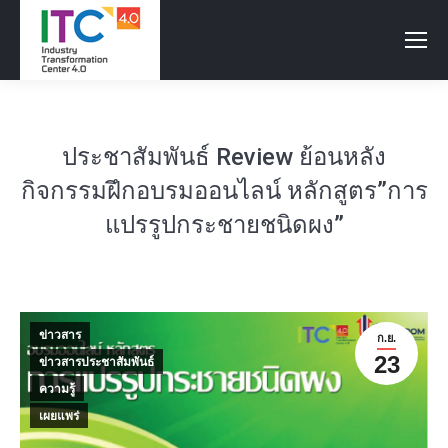
ประชาสัมพันธ์ Review ย้อนหลัง
กิจกรรมฝึกอบรมออนไลน์ หลักสูตร”การ
แปรรูปกระชายชนิดผง”
ข่าวสาร
ก.ย.
23
ข่าวสารประชาสัมพันธ์
ความรู้
เผยแพร่