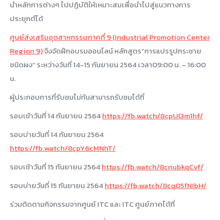
นำหลักการต่างๆ ไปปฏิบัติให้เหมาะสมเพื่อนำไปสู่แนวทางการ
ประยุกต์ได้
ศูนย์ส่งเสริมอุตสาหกรรมภาคที่ 9 (Industrial Promotion Center
Region 9)
จึงจัดฝึกอบรมออนไลน์ หลักสูตร”การแปรรูปกระชาย
ชนิดผง” ระหว่างวันที่ 14-15 กันยายน 2564 เวลา09:00 น. – 16:00
น.
ผู้ประกอบการที่รับชมไม่ทันสามารถรับชมได้ที่
รอบเข้าวันที่ 14 กันยายน 2564
https://fb.watch/8cpUl3m1hf/
รอบบ่ายวันที่ 14 กันยายน 2564
https://fb.watch/8cpY6cMNhT/
รอบเช้าวันที่ 15 กันยายน 2564
https://fb.watch/8cnubkqCvf/
รอบบ่ายวันที่ 15 กันยายน 2564
https://fb.watch/8cq05fNIbH/
ร่วมติดตามกิจกรรมจากศูนย์ ITC และ ITC ศูนย์ภาคได้ที่