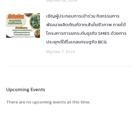
มิถุนายน 28, 2024
เชิญผู้ประกอบการเข้าร่วม กิจกรรมการ
พัฒนาผลิตภัณฑ์จากเส้นใยชีวภาพ ภายใต้
โครงการการยกระดับธุรกิจ SMES ด้วยการ
ประยุกต์ใช้โมเดลเศรษฐกิจ BCG
มิถุนายน 7, 2024
Upcoming Events
There are no upcoming events at this time.