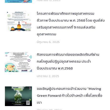
โครงการพัฒนาศักยภาพอุตสาหกรรม
ชีวภาพ ปีงบประมาณ พ.ศ. 2568 โดย ศูนย์ส่ง
เสริมอุตสาหกรรมภาคที่ 9 กรมส่งเสริม
อุตสาหกรรม
มิถุนายน 6, 2025
กิจกรรมการพัฒนาต่อยอดผลิตภัณฑ์ผ่าน
กลไกศูนย์ปฏิรูปอุตสาหกรรม ประจำ
ปีงบประมาณ พ.ศ.2568
มกราคม 2, 2025
ขอเชิญผู้ประกอบการเข้าร่วมงาน “Moving
Green Forward ก้าวไปข้างหน้า เพื่อโลกเพื่อ
เรา