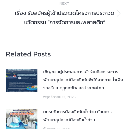
NEXT
เรื่อง รับสมัครผู้เข้าประกวดโครงการประกวด
Next
นวัตกรรม “การจัดการขยะพลาสติก”
post:
Related Posts
เชิญชวนผู้ประกอบการเข้าร่วมกิจกรรมการ
พัฒนาอุปกรณ์ป้องกันภัยพิบัติจากทางน้ำเพื่อ
รองรับเหตุอุทกภัยของประเทศไทย
พฤศจิกายน 13, 2025
ยกระดับการป้องกันภัยน้ำท่วม ด้วยการ
พัฒนาอุปกรณ์ป้องกันน้ำท่วม
กันยายน 13, 2025