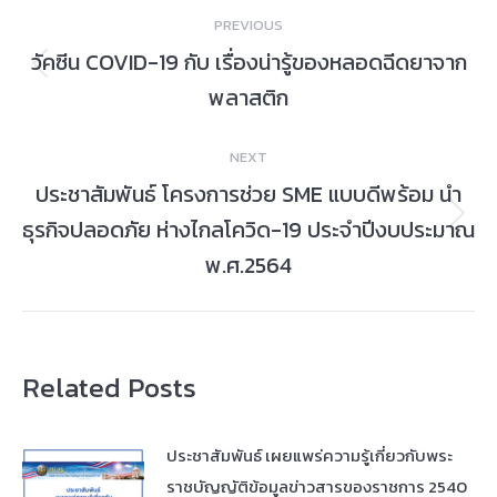
Post
PREVIOUS
navigation
วัคซีน COVID-19 กับ เรื่องน่ารู้ของหลอดฉีดยาจาก
Previous
พลาสติก
post:
NEXT
ประชาสัมพันธ์ โครงการช่วย SME แบบดีพร้อม นำ
ธุรกิจปลอดภัย ห่างไกลโควิด-19 ประจำปีงบประมาณ
Next
post:
พ.ศ.2564
Related Posts
ประชาสัมพันธ์ เผยแพร่ความรู้เกี่ยวกับพระ
ราชบัญญัติข้อมูลข่าวสารของราชการ 2540