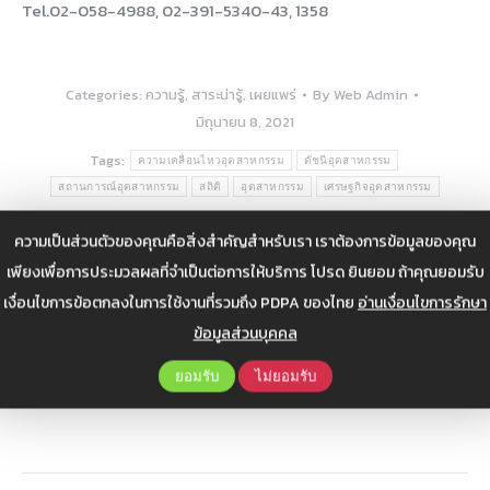
Tel.02-058-4988, 02-391-5340-43, 1358
Categories:
ความรู้
,
สาระน่ารู้
,
เผยแพร่
By
Web Admin
มิถุนายน 8, 2021
Tags:
ความเคลื่อนไหวอุตสาหกรรม
ดัชนีอุตสาหกรรม
สถานการณ์อุตสาหกรรม
สถิติ
อุตสาหกรรม
เศรษฐกิจอุตสาหกรรม
ความเป็นส่วนตัวของคุณคือสิ่งสำคัญสำหรับเรา เราต้องการข้อมูลของคุณ
เพียงเพื่อการประมวลผลที่จำเป็นต่อการให้บริการ โปรด ยินยอม ถ้าคุณยอมรับ
เงื่อนไขการข้อตกลงในการใช้งานที่รวมถึง PDPA ของไทย
อ่านเงื่อนไขการรักษา
Author:
Web Admin
ข้อมูลส่วนบุคคล
ยอมรับ
ไม่ยอมรับ