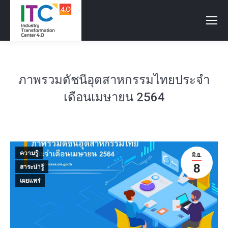
ภาพรวมดัชนีอุตสาหกรรมไทยประจำ
เดือนเมษายน 2564
ความรู้
มิ.ย.
8
สาระน่ารู้
เผยแพร่