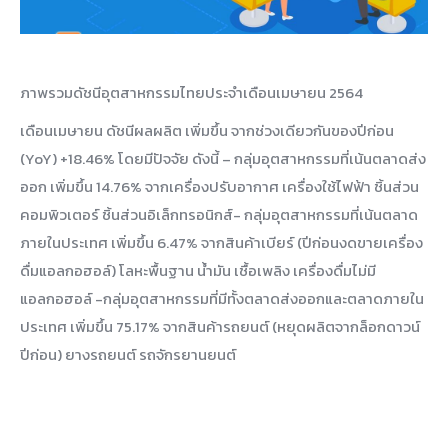
ภาพรวมดัชนีอุตสาหกรรมไทยประจำเดือนเมษายน 2564
เดือนเมษายน ดัชนีผลผลิต เพิ่มขึ้น จากช่วงเดียวกันของปีก่อน
(YoY) +18.46% โดยมีปัจจัย ดังนี้ – กลุ่มอุตสาหกรรมที่เน้นตลาดส่ง
ออก เพิ่มขึ้น 14.76% จากเครื่องปรับอากาศ เครื่องใช้ไฟฟ้า ชิ้นส่วน
คอมพิวเตอร์ ชิ้นส่วนอิเล็กทรอนิกส์- กลุ่มอุตสาหกรรมที่เน้นตลาด
ภายในประเทศ เพิ่มขึ้น 6.47% จากสินค้าเบียร์ (ปีก่อนงดขายเครื่อง
ดื่มแอลกอฮอล์) โลหะพื้นฐาน น้ำมัน เชื้อเพลิง เครื่องดื่มไม่มี
แอลกอฮอล์ -กลุ่มอุตสาหกรรมที่มีทั้งตลาดส่งออกและตลาดภายใน
ประเทศ เพิ่มขึ้น 75.17% จากสินค้ารถยนต์ (หยุดผลิตจากล็อกดาวน์
ปีก่อน) ยางรถยนต์ รถจักรยานยนต์