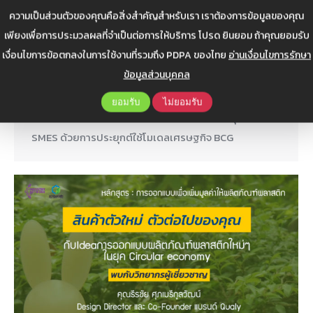
ผลิตภัณฑ์จากเส้นใยชีวภาพ ภายใต้โครงการ
ความเป็นส่วนตัวของคุณคือสิ่งสำคัญสำหรับเรา เราต้องการข้อมูลของคุณ
การยกระดับธุรกิจ SMES ด้วยการประยุกต์ใช้
เพียงเพื่อการประมวลผลที่จำเป็นต่อการให้บริการ โปรด ยินยอม ถ้าคุณยอมรับ
โมเดลเศรษฐกิจ BCG
เงื่อนไขการข้อตกลงในการใช้งานที่รวมถึง PDPA ของไทย
อ่านเงื่อนไขการรักษา
ข่าวสาร
,
ข่าวสาร ITC
By
Web Admin
มิถุนายน 7, 2024
ข้อมูลส่วนบุคคล
เชิญผู้ประกอบการเข้าร่วม กิจกรรมการพัฒนาผลิตภัณฑ์
ยอมรับ
ไม่ยอมรับ
จากเส้นใยชีวภาพ ภายใต้โครงการการยกระดับธุรกิจ
SMES ด้วยการประยุกต์ใช้โมเดลเศรษฐกิจ BCG