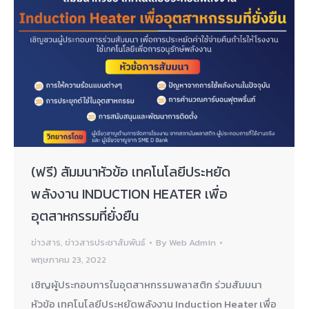
(ฟรี) สัมมนาหัวข้อ เทคโนโลยีประหยัด
พลังงาน INDUCTION HEATER เพื่อ
อุตสาหกรรมที่ยั่งยืน
ข่าวสาร
,
ข่าวสารประชาสัมพันธ์
By
Web Admin
พฤษภาคม 23, 2022
เชิญผู้ประกอบการในอุตสาหกรรมพลาสติก ร่วมสัมมนา
หัวข้อ เทคโนโลยีประหยัดพลังงาน Induction Heater เพื่อ