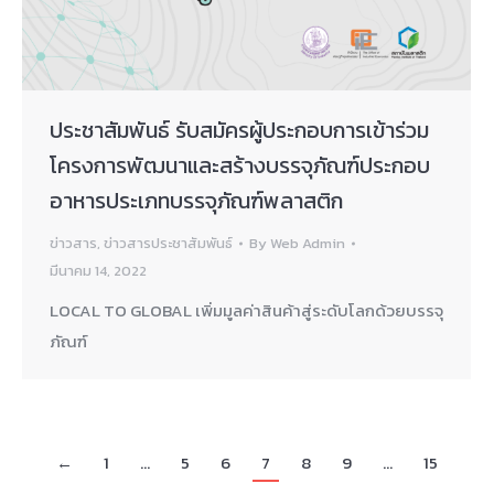
ประชาสัมพันธ์ รับสมัครผู้ประกอบการเข้าร่วม
โครงการพัฒนาและสร้างบรรจุภัณฑ์ประกอบ
อาหารประเภทบรรจุภัณฑ์พลาสติก
ข่าวสาร
,
ข่าวสารประชาสัมพันธ์
By
Web Admin
มีนาคม 14, 2022
LOCAL TO GLOBAL เพิ่มมูลค่าสินค้าสู่ระดับโลกด้วยบรรจุ
ภัณฑ์
←
1
…
5
6
7
8
9
…
15