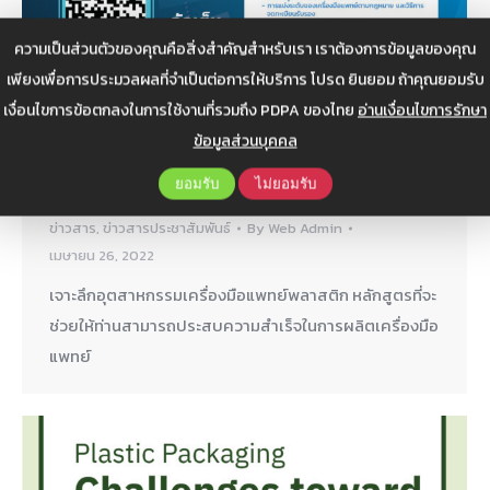
ความเป็นส่วนตัวของคุณคือสิ่งสำคัญสำหรับเรา เราต้องการข้อมูลของคุณ
เพียงเพื่อการประมวลผลที่จำเป็นต่อการให้บริการ โปรด ยินยอม ถ้าคุณยอมรับ
เงื่อนไขการข้อตกลงในการใช้งานที่รวมถึง PDPA ของไทย
อ่านเงื่อนไขการรักษา
ข้อมูลส่วนบุคคล
ประชาสัมพันธ์ หลักสูตรอบรม เจาะลึก
อุตสาหกรรมเครื่องมือแพทย์พลาสติก รุ่น2
ยอมรับ
ไม่ยอมรับ
ข่าวสาร
,
ข่าวสารประชาสัมพันธ์
By
Web Admin
เมษายน 26, 2022
เจาะลึกอุตสาหกรรมเครื่องมือแพทย์พลาสติก หลักสูตรที่จะ
ช่วยให้ท่านสามารถประสบความสำเร็จในการผลิตเครื่องมือ
แพทย์