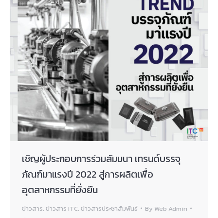
เชิญผู้ประกอบการร่วมสัมมนา เทรนด์บรรจุ
ภัณฑ์มาแรงปี 2022 สู่การผลิตเพื่อ
อุตสาหกรรมที่ยั่งยืน
ข่าวสาร
,
ข่าวสาร ITC
,
ข่าวสารประชาสัมพันธ์
By
Web Admin