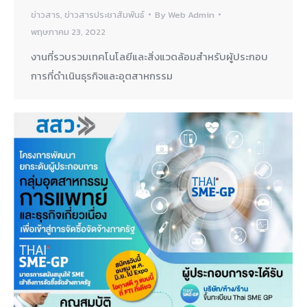
ข่าวสาร
,
ข่าวสารประชาสัมพันธ์
By
Web Admin
พฤษภาคม 23, 2022
งานที่รวบรวมเทคโนโลยีและสิ่งแวดล้อมสำหรับผู้ประกอบ
การที่ดำเนินธุรกิจและอุตสาหกรรม