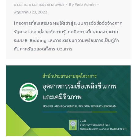
ข่าวสาร
,
ข่าวสารประชาสัมพันธ์
By
Web Admin
พฤษภาคม 23, 2022
โครงการที่ส่งเสริม SME ให้เข้าสู่ระบบการจัดซื้อจัดจ้างภาค
รัฐครอบคลุมทั้งองค์ความรู้ เทคนิคการยื่นเสนองานผ่าน
ระบบ E-Bidding และการเตรียมความพร้อมการเป็นคู่ค้า
กับภาครัฐตลอดทั้งกระบวนการ