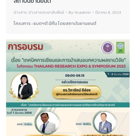
สถาบันยานยนต์
ข่าวสาร
,
ข่าวสารประชาสัมพันธ์
By
itcadmin
มีนาคม 8, 2023
โครงการ : แบตฯดี มีคืน โดยสถาบันยานยนต์