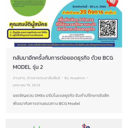
กลับมาอีกครั้งกับการต่อยอดธุรกิจ ด้วย BCG
MODEL รุ่น 2
ข่าวสาร
,
ข่าวสารประชาสัมพันธ์
By
itcadmin
มกราคม 19, 2023
ขอเชิญชวน SMEs ปรับโมเดลธุรกิจ รับคำปรึกษาเชิงลึก
พัฒนากิจการตามแนวทาง BCG Model