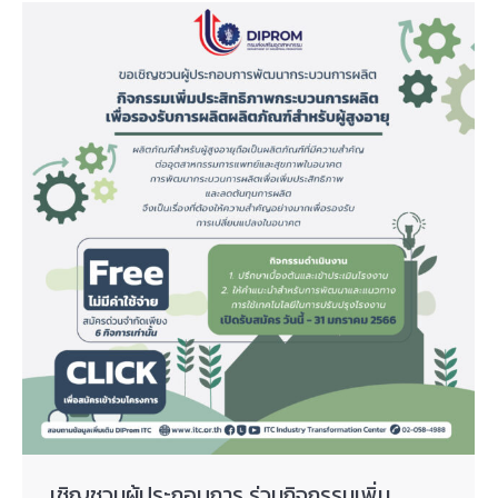
เชิญชวนผู้ประกอบการ ร่วมกิจกรรมเพิ่ม