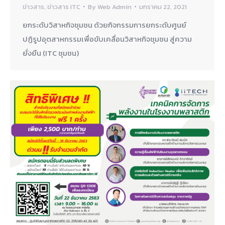
ข่าวสาร
,
ข่าวสาร ITC
By
Web Admin
มกราคม 22, 2021
ยกระดับวิสาหกิจชุมชน ด้วยกิจกรรมการยกระดับศูนย์
ปฏิรูปอุตสาหกรรมเพื่อขับเคลื่อนวิสาหกิจชุมชน สู่ความ
ยั่งยืน (ITC ชุมชน)