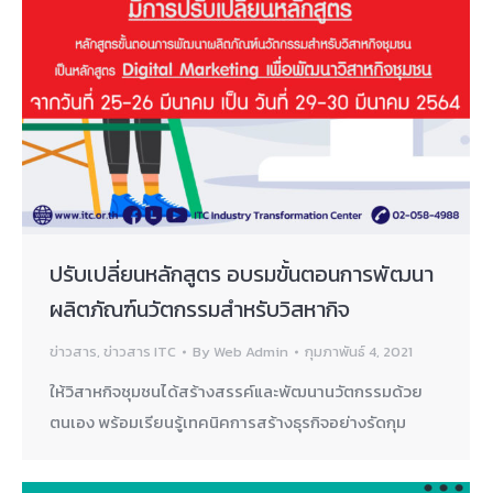
ปรับเปลี่ยนหลักสูตร อบรมขั้นตอนการพัฒนา
ผลิตภัณฑ์นวัตกรรมสำหรับวิสหากิจ
ข่าวสาร
,
ข่าวสาร ITC
By
Web Admin
กุมภาพันธ์ 4, 2021
ให้วิสาหกิจชุมชนได้สร้างสรรค์และพัฒนานวัตกรรมด้วย
ตนเอง พร้อมเรียนรู้เทคนิคการสร้างธุรกิจอย่างรัดกุม