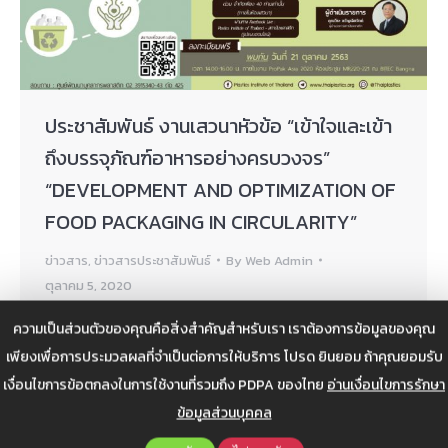
ประชาสัมพันธ์ งานเสวนาหัวข้อ “เข้าใจและเข้า
ถึงบรรจุภัณฑ์อาหารอย่างครบวงจร”
“DEVELOPMENT AND OPTIMIZATION OF
FOOD PACKAGING IN CIRCULARITY”
ข่าวสาร
,
ข่าวสารประชาสัมพันธ์
By
Web Admin
ตุลาคม 5, 2020
เสวนาหัวข้อ “เข้าใจและเข้าถึงบรรจุภัณฑ์อาหารอย่างครบ
ความเป็นส่วนตัวของคุณคือสิ่งสำคัญสำหรับเรา เราต้องการข้อมูลของคุณ
วงจ…
เพียงเพื่อการประมวลผลที่จำเป็นต่อการให้บริการ โปรด ยินยอม ถ้าคุณยอมรับ
เงื่อนไขการข้อตกลงในการใช้งานที่รวมถึง PDPA ของไทย
อ่านเงื่อนไขการรักษา
ข้อมูลส่วนบุคคล