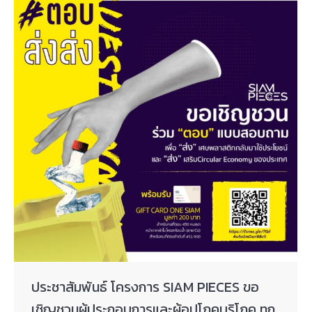
ประชาสัมพันธ์ โครงการ SIAM PIECES ขอ
เชิญชวนผู้ประกอบการและผู้อุปโภคบริโภค ทุก