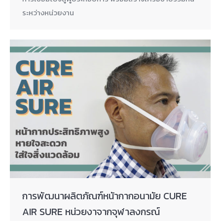
ระหว่างหน่วยงาน
การพัฒนาผลิตภัณฑ์หนัากากอนามัย CURE
AIR SURE หน่วยงาจากจุฬาลงกรณ์