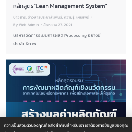
หลักสูตร“Lean Management System”
ข่าวสาร
,
ข่าวสารประชาสัมพันธ์
,
ความรู้
,
เผยแพร่
By
Web Admin
สิงหาคม 27, 2021
บริหารจัดการระบบการผลิต Processing อย่างมี
ประสิทธิภาพ
ความเป็นส่วนตัวของคุณคือสิ่งสำคัญสำหรับเรา เราต้องการข้อมูลของคุณ