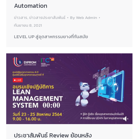
Automation
ข่าวสาร
,
ข่าวสารประชาสัมพันธ์
By
Web Admin
กันยายน 8, 2021
LEVEL UP สู่อุตสาหกรรมยางที่ทันสมัย
ประชาสัมพันธ์ Review ย้อนหลัง