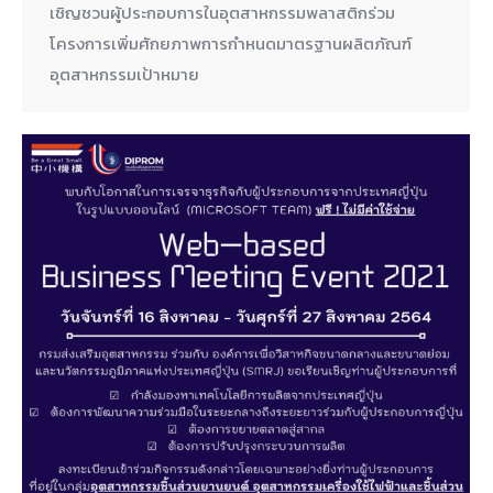
เชิญชวนผู้ประกอบการในอุตสาหกรรมพลาสติกร่วม
โครงการเพิ่มศักยภาพการกำหนดมาตรฐานผลิตภัณฑ์
อุตสาหกรรมเป้าหมาย