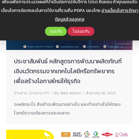
เพียงเพื่อการประมวลผลที่จำเป็นต่อการให้บริการ โปรด ยินยอม ถ้าคุณยอมรับ
เงื่อนไขการข้อตกลงในการใช้งานที่รวมถึง PDPA ของไทย
อ่านเงื่อนไขการรักษา
ข้อมูลส่วนบุคคล
ยอมรับ
ไม่ยอมรับ
ประชาสัมพันธ์ หลักสูตรการพัฒนาผลิตภัณฑ์
เชิงนวัตกรรมจากเทคโนโลยีหรือทรัพยากร
เพื่อสร้างโอกาสใหม่ให้ธุรกิจ
ข่าวสาร
,
ข่าวสาร ITC
By
Web Admin
สิงหาคม 10, 2021
จะผลิตอะไร สินค้าจะพัฒนาอย่างไร และทำอย่างไรให้ตอบ
โจทย์ความต้องการของตลาด