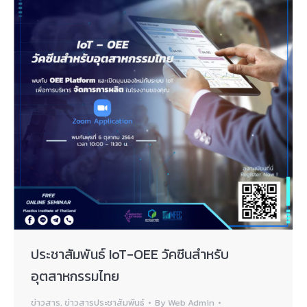
ประชาสัมพันธ์ IoT-OEE วัคซีนสำหรับ
อุตสาหกรรมไทย
ข่าวสาร
,
ข่าวสารประชาสัมพันธ์
By
Web Admin