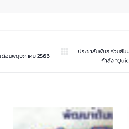
ประชาสัมพันธ์ ร่วมสั
รมเดือนพฤษภาคม 2566
Next
กำลัง “Quic
post:
เชิญ
ประ
การเ