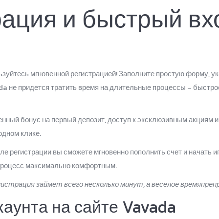
ация и быстрый вх
зуйтесь мгновенной регистрацией! Заполните простую форму, ук
da не придется тратить время на длительные процессы – быстро
нный бонус на первый депозит, доступ к эксклюзивным акциям и
одном клике.
е регистрации вы сможете мгновенно пополнить счет и начать и
процесс максимально комфортным.
истрация займет всего несколько минут, а веселое времяпрепр
каунта на сайте Vavada