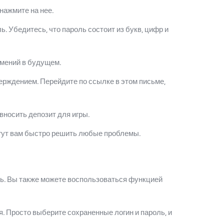
нажмите на нее.
 Убедитесь, что пароль состоит из букв, цифр и
умений в будущем.
ерждением. Перейдите по ссылке в этом письме,
вносить депозит для игры.
огут вам быстро решить любые проблемы.
оль. Вы также можете воспользоваться функцией
 Просто выберите сохраненные логин и пароль, и