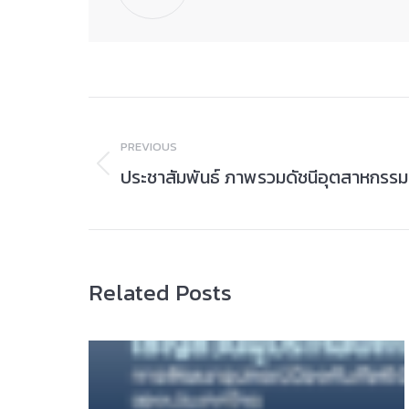
Post
navigation
PREVIOUS
ประชาสัมพันธ์ ภาพรวมดัชนีอุตสาหกร
Previous
post:
Related Posts