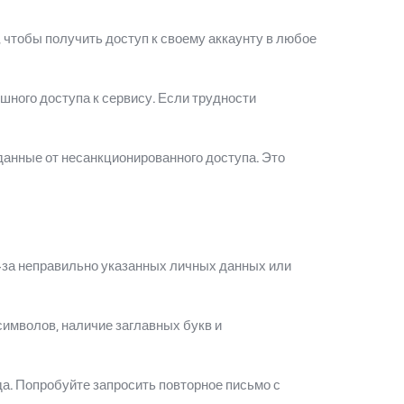
 чтобы получить доступ к своему аккаунту в любое
ного доступа к сервису. Если трудности
данные от несанкционированного доступа. Это
з-за неправильно указанных личных данных или
символов, наличие заглавных букв и
да. Попробуйте запросить повторное письмо с