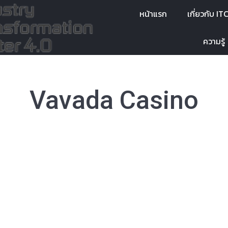
หน้าแรก
เกี่ยวกับ IT
ความรู้
Vavada Casino