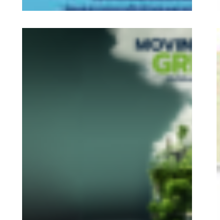
กิจ
พัฒ
อดผ
ผ่า
ศูนย
อุต
ประ
ปีง
พ.ศ
มกรา
202