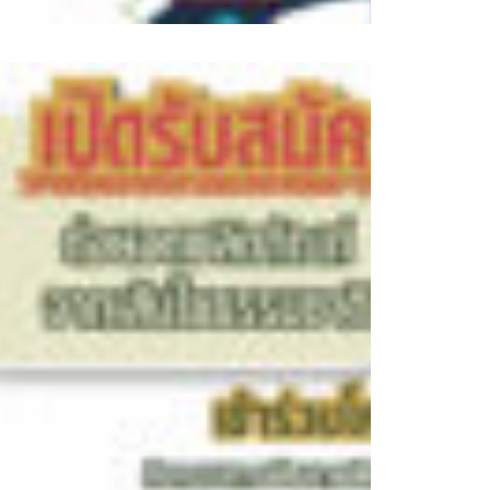
กรรมการ
ขอเชิญผู้
นาต่อย
ประกอบ
ลิตภัณฑ์
การเข้า
นกลไก
ร่วมงาน
์ปฏิรูป
“Moving
สาหกรรม
Green
จำ
Forward
บประมาณ
ก้าวไป
.2568
ข้างหน้า
เพื่อโลก
คม 2,
เพื่อเรา
5
มิถุนายน
28, 2024