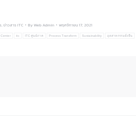
ร
,
ข่าวสาร ITC
By
Web Admin
พฤศจิกายน 17, 2021
 Center
itc
ITC ศูนย์ภาค
Process Transform
Sustainability
อุตสาหกรรมยั่งยืน