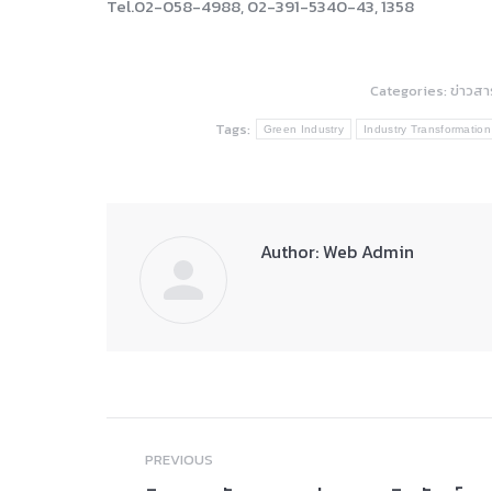
Tel.02-058-4988, 02-391-5340-43, 1358
Categories:
ข่าวสา
Tags:
Green Industry
Industry Transformation
Author:
Web Admin
Post
PREVIOUS
navigation