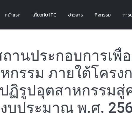
หน้าแรก
เกี่ยวกับ ITC
ข่าวสาร
กิจกรรม
การบ
หน้าแรก
เกี่ยวกับ ITC
ข่าวสาร
กิจกรรม
การบ
ถานประกอบการเพื่อคว
สาหกรรม ภายใต้โครง
์ปฏิรูปอุตสาหกรรมสู่ค
ีงบประมาณ พ.ศ. 25