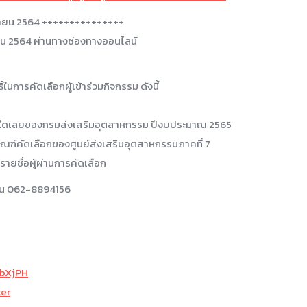
จิกายน 2564 +++++++++++++++
ายน 2564 ผ่านทางช่องทางออนไลน์
ในการคัดเลือกผู้เข้าร่วมกิจกรรม ดังนี้
รงการ ใดเลยของกรมส่งเสริมอุตสาหกรรม ปีงบประมาณ 2565
ณฑ์คัดเลือกของศูนย์ส่งเสริมอุตสาหกรรมภาคที่ 7
ายชื่อผู้ผ่านการคัดเลือก
จั่น 062-8894156
mbXjPH
ter