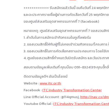
+++++++++++++ รับสมัครแล้ววันนี้ จนถึงวันที่ 24 พฤศ
และจะประกาศรายชื่อผู้ผ่านการคัดเลือกวันที่ 25 พฤศจิก
ของศูนย์ส่งเสริมอุตสาหกรรมภาคที่ 7 (facebook)
หมายเหตุ : ศูนย์ส่งเสริมอุตสาหกรรมภาคที่ 7 ขอสงวนสิทธิ์
1. ลำดับในการสมัครเข้ากิจกรรมในกูเกิ้ลฟอร์ม
2. ขอสงวนสิทธิ์ให้กับผู้ที่ไม่เคยเข้าร่วมกิจกรรม/โค
3. ขอสงวนสิทธิ์ในการคัดเลือกสถานประกอบการ โดยใช้เก
4. ศูนย์ขอสงวนสิทธิ์กำหนดวันปิดรับสมัคร และวันประกาศร
สอบถามข้อมูลเพิ่มเติมที่ คุณบ๊อบ 091-8324139 คุณจั๊ก
ติดตามข้อมูลดีๆ อันเป็นโยชน์
Website :
www.itc.or.th
Facebook :
ITC Industry Transformation Center
Line Official Account : @114qmusj,
http://nav.cx/d
Youtube Official :
ITC Industry Transformation Cen