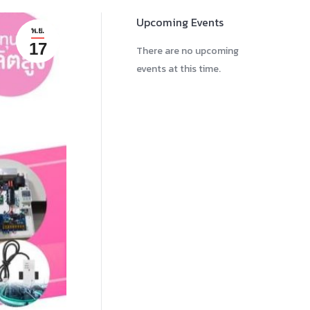
Upcoming Events
พ.ย.
17
There are no upcoming
events at this time.