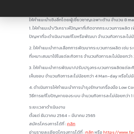
สมุนไพรที่ไม่ใช่อาหาร
ให้คำแนะนำเชิงลึกโดยผู้เชี่ยวชาญเฉพาะด้าน จำนวน 8 ma
1. ให้คำแนะนำ/วิเคราะห์ปัญหาที่เกิดจากกระบวนการผลิต
ปัญหาที่จะดำเนินงานแก้ไขหรือพัฒนา จำนวนกิจการละไม่น
2. ให้คำแนะนำทางเลือกการพัฒนากระบวนการผลิต เช่น ระ
ที่เหมาะสมมาใช้ในแต่ละกิจการ จำนวนกิจการละไม่น้อยกว่
3. ให้คำแนะนำการพัฒนา/ปรับปรุงกระบวนการผลิตแต่ละกิจ
เห็นชอบ จำนวนกิจการละไม่น้อยกว่า 4 Man-day หรือไม่
4. ดำเนินการให้คำแนะนำการบำรุงรักษาเครื่องมือ Low 
วิธีการแก้ไขปัญหาของระบบ จำนวนกิจการละไม่น้อยกว่า 
ระยะเวลาดำเนินงาน
ตั้งแต่ ธันวาคม 2564 – มีนาคม 2565
สมัครโครงการได้ที่ :
คลิก
อ่านรายละเอียดโครงการได้ที่ :
คลิก
หรือ
https://www.f