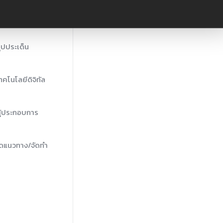
ุปประเด็น
คโนโลยีดิจิทัล
ผู้ประกอบการ
นดแนวทาง/จัดทำ