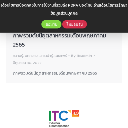
เงื่อนไขการข้อตกลงในการใช้งานที่รวมถึง PDPA ของไทย
อ่านเงื่อนไขการรักษา
ข้อมูลส่วนบุคคล
ยอมรับ
ไม่ยอมรับ
ภาพรวมดัชนีอุตสาหกรรมเดือนพฤษภาคม
2565
ความรู้
,
บทความ
,
สาระน่ารู้
,
เผยแพร่
By
itcadmin
มิถุนายน 30, 2022
ภาพรวมดัชนีอุตสาหกรรมเดือนพฤษภาคม 2565