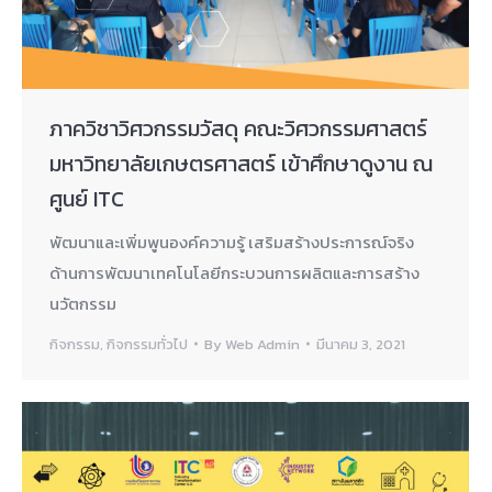
ภาควิชาวิศวกรรมวัสดุ คณะวิศวกรรมศาสตร์
มหาวิทยาลัยเกษตรศาสตร์ เข้าศึกษาดูงาน ณ
ศูนย์ ITC
พัฒนาและเพิ่มพูนองค์ความรู้ เสริมสร้างประการณ์จริง
ด้านการพัฒนาเทคโนโลยีกระบวนการผลิตและการสร้าง
นวัตกรรม
กิจกรรม
,
กิจกรรมทั่วไป
By
Web Admin
มีนาคม 3, 2021