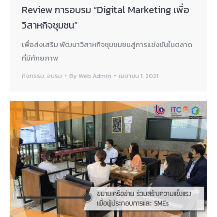
Review การอบรม “Digital Marketing เพื่อ
วิสาหกิจชุมชน”
เพื่อส่งเสริม พัฒนาวิสาหกิจชุมชมชนสู่การแข่งขันในตลาด
ที่มีศักยภาพ
กิจกรรม
,
อบรม
By
Web Admin
เมษายน 1, 2021