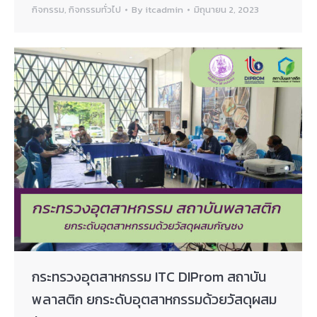
กิจกรรม
,
กิจกรรมทั่วไป
By
itcadmin
มิถุนายน 2, 2023
กระทรวงอุตสาหกรรม ITC DIProm สถาบัน
พลาสติก ยกระดับอุตสาหกรรมด้วยวัสดุผสม