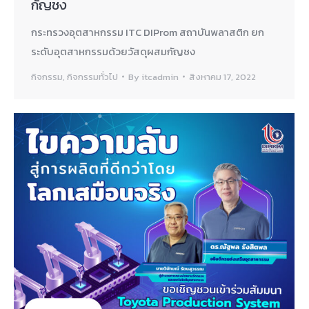
กัญชง
กระทรวงอุตสาหกรรม ITC DIProm สถาบันพลาสติก ยก
ระดับอุตสาหกรรมด้วยวัสดุผสมกัญชง
กิจกรรม
,
กิจกรรมทั่วไป
By
itcadmin
สิงหาคม 17, 2022