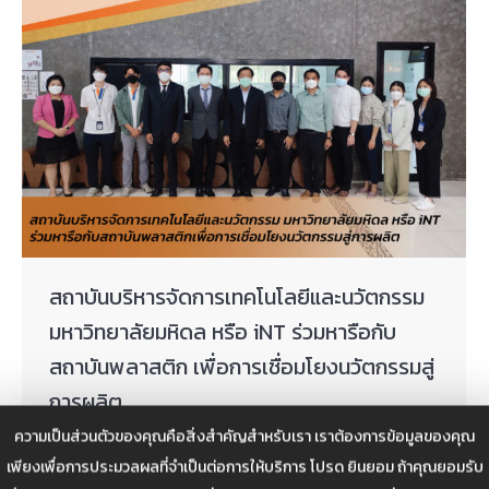
สถาบันบริหารจัดการเทคโนโลยีและนวัตกรรม
มหาวิทยาลัยมหิดล หรือ iNT ร่วมหารือกับ
สถาบันพลาสติก เพื่อการเชื่อมโยงนวัตกรรมสู่
การผลิต
ความเป็นส่วนตัวของคุณคือสิ่งสำคัญสำหรับเรา เราต้องการข้อมูลของคุณ
การแข่งขันของธุรกิจ จำเป็นต้องอาศัยโอกาสต่างๆ รวมไป
เพียงเพื่อการประมวลผลที่จำเป็นต่อการให้บริการ โปรด ยินยอม ถ้าคุณยอมรับ
ถึงการปรับตัวให้ทันต่อสถานการณ์ที่เปลี่ยนแปลงไป แต่อีก