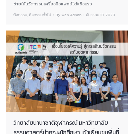
ข่ายให้นวัตกรรมเครื่องมือแพทย์ได้แข็งแรง
กิจกรรม
,
กิจกรรมทั่วไป
By
Web Admin
ธันวาคม 18, 2020
วิทยาลัยนานาชาติจุฬาภรณ์ มหาวิทยาลัย
ธรรมศาสตร์นำคณะนักศึกษา เข้าเยี่ยมชมพื้นที่