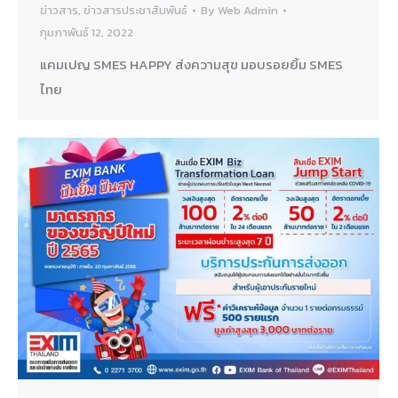
ข่าวสาร
,
ข่าวสารประชาสัมพันธ์
By
Web Admin
กุมภาพันธ์ 12, 2022
แคมเปญ SMES HAPPY ส่งความสุข มอบรอยยิ้ม SMES
ไทย