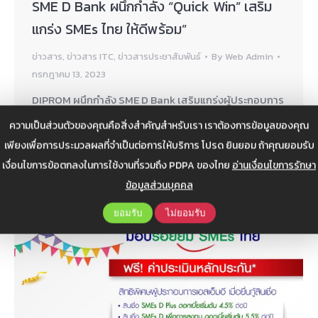
SME D Bank ผนึกกำลัง “Quick Win” เสริม
แกร่ง SMEs ไทย ให้ดีพร้อม”
ข่าวสาร
,
ข่าวสาร ITC
,
ข่าวสารประชาสัมพันธ์
By
Web Admin
กรกฎาคม 13, 2023
DIPROM ผนึกกำลัง SME D Bank เสริมแกร่งผู้ประกอบการ
ไทยให้ดีพร้อม
ความเป็นส่วนตัวของคุณคือสิ่งสำคัญสำหรับเรา เราต้องการข้อมูลของคุณ
เพียงเพื่อการประมวลผลที่จำเป็นต่อการให้บริการ โปรด ยินยอม ถ้าคุณยอมรับ
เงื่อนไขการข้อตกลงในการใช้งานที่รวมถึง PDPA ของไทย
อ่านเงื่อนไขการรักษา
ข้อมูลส่วนบุคคล
ยอมรับ
ไม่ยอมรับ