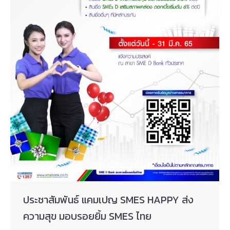
ประชาสัมพันธ์ แคมเปญ SMES HAPPY ส่ง
ความสุข มอบรอยยิ้ม SMES ไทย