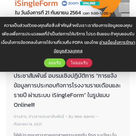
ความเป็นส่วนตัวของคุณคือสิ่งสำคัญสำหรับเรา เราต้องการข้อมูลของคุณ
เพียงเพื่อการประมวลผลที่จำเป็นต่อการให้บริการ โปรด ยินยอม ถ้าคุณยอมรับ
เงื่อนไขการข้อตกลงในการใช้งานที่รวมถึง PDPA ของไทย
อ่านเงื่อนไขการรักษา
ข้อมูลส่วนบุคคล
ยอมรับ
ไม่ยอมรับ
ประชาสัมพันธ์ อบรมเชิงปฏิบัติการ “การแจ้ง
ข้อมูลการประกอบกิจการโรงงานรายเดือนและ
รายปี ผ่านระบบ iSingleForm” ในรูปแบบ
Online!!!
ข่าวสาร
,
ข่าวสารประชาสัมพันธ์
By
Web Admin
กันยายน 14, 2021
ให้ผู้ประกอบการภาคอุตสาหกรรมทุกทัน รู้กฏ ระเบียบ ใน