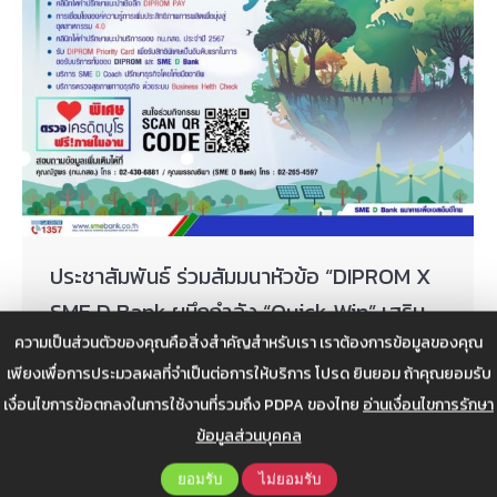
ประชาสัมพันธ์ ร่วมสัมมนาหัวข้อ “DIPROM X
SME D Bank ผนึกกำลัง “Quick Win” เสริม
แกร่ง SMEs ไทย ให้ดีพร้อม”
ความเป็นส่วนตัวของคุณคือสิ่งสำคัญสำหรับเรา เราต้องการข้อมูลของคุณ
เพียงเพื่อการประมวลผลที่จำเป็นต่อการให้บริการ โปรด ยินยอม ถ้าคุณยอมรับ
ข่าวสาร
,
ข่าวสาร ITC
,
ข่าวสารประชาสัมพันธ์
By
Web Admin
เงื่อนไขการข้อตกลงในการใช้งานที่รวมถึง PDPA ของไทย
อ่านเงื่อนไขการรักษา
กรกฎาคม 13, 2023
ข้อมูลส่วนบุคคล
DIPROM ผนึกกำลัง SME D Bank เสริมแกร่งผู้ประกอบการ
ยอมรับ
ไม่ยอมรับ
ไทยให้ดีพร้อม