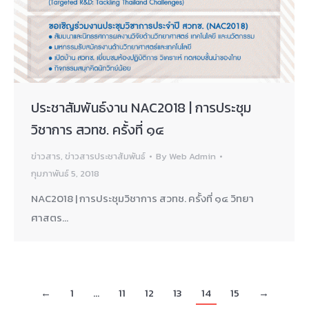
ประชาสัมพันธ์งาน NAC2018 | การประชุม
วิชาการ สวทช. ครั้งที่ ๑๔
ข่าวสาร
,
ข่าวสารประชาสัมพันธ์
By
Web Admin
กุมภาพันธ์ 5, 2018
NAC2018 | การประชุมวิชาการ สวทช. ครั้งที่ ๑๔ วิทยา
ศาสตร…
←
1
…
11
12
13
14
15
→