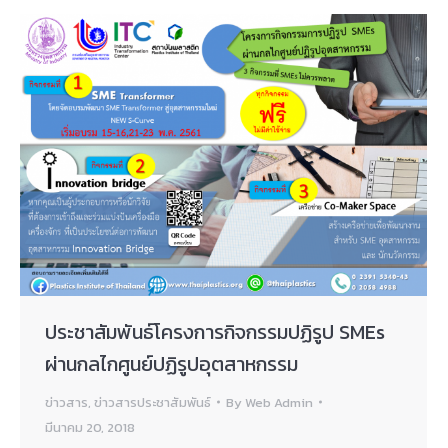
ประชาสัมพันธ์โครงการกิจกรรมปฏิรูป SMEs
ผ่านกลไกศูนย์ปฏิรูปอุตสาหกรรม
ข่าวสาร
,
ข่าวสารประชาสัมพันธ์
By
Web Admin
มีนาคม 20, 2018