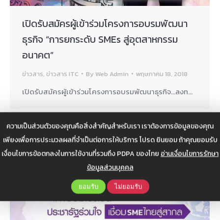
เปิดรับสมัครผู้เข้าร่วมโครงการอบรมพัฒนา
ธุรกิจ “การยกระดับ SMEs สู่อุตสาหกรรม
อนาคต”
ข่าวสาร
,
ข่าวสาร ITC
By
Web Admin
พฤษภาคม 18, 2018
เปิดรับสมัครผู้เข้าร่วมโครงการอบรมพัฒนาธุรกิจ…ลงท…
ความเป็นส่วนตัวของคุณคือสิ่งสำคัญสำหรับเรา เราต้องการข้อมูลของคุณ
เพียงเพื่อการประมวลผลที่จำเป็นต่อการให้บริการ โปรด ยินยอม ถ้าคุณยอมรับ
เงื่อนไขการข้อตกลงในการใช้งานที่รวมถึง PDPA ของไทย
อ่านเงื่อนไขการรักษา
ข้อมูลส่วนบุคคล
ยอมรับ
ไม่ยอมรับ