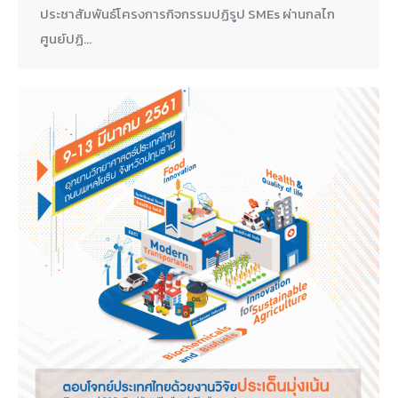
ประชาสัมพันธ์โครงการกิจกรรมปฏิรูป SMEs ผ่านกลไก
ศูนย์ปฏิ…