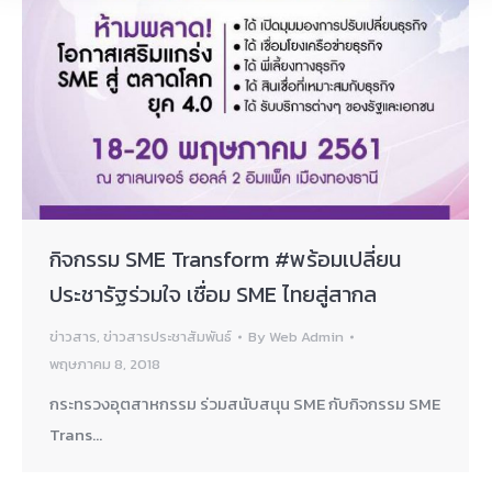
กิจกรรม SME Transform #พร้อมเปลี่ยน
ประชารัฐร่วมใจ เชื่อม SME ไทยสู่สากล
ข่าวสาร
,
ข่าวสารประชาสัมพันธ์
By
Web Admin
พฤษภาคม 8, 2018
กระทรวงอุตสาหกรรม ร่วมสนับสนุน SME กับกิจกรรม SME
Trans…