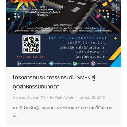
โครงการอบรม “การยกระดับ SMEs สู่
อุตสาหกรรมอนาคต”
ข่าวสาร
,
ข่าวสาร ITC
By
Web Admin
เมษายน 25, 2018
ข่าวดีสำหรับผู้ประกอบการ SMEs และ Start Up ที่ต้องการ
แส…