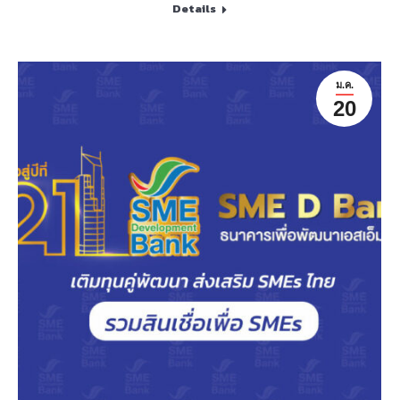
Details
ม.ค.
20