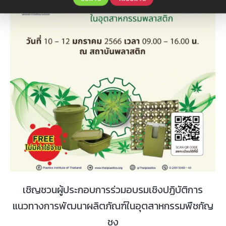
เชิญชวนผู้ประกอบการร่วมอบรมเชิงปฏิบัติการ
แนวทางการพัฒนาผลิตภัณฑ์ในอุตสาหกรรมพืชกัญ
ชง