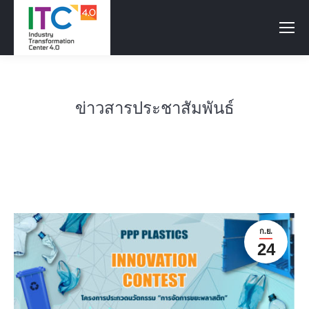
ข่าวสารประชาสัมพันธ์
ก.ย.
24