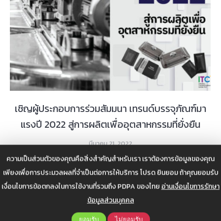
เชิญผู้ประกอบการร่วมสัมมนา เทรนด์บรรจุภัณฑ์มา
แรงปี 2022 สู่การผลิตเพื่ออุตสาหกรรมที่ยั่งยืน
มีนาคม 21, 2022
ความเป็นส่วนตัวของคุณคือสิ่งสำคัญสำหรับเรา เราต้องการข้อมูลของคุณ
Details
เพียงเพื่อการประมวลผลที่จำเป็นต่อการให้บริการ โปรด ยินยอม ถ้าคุณยอมรับ
เงื่อนไขการข้อตกลงในการใช้งานที่รวมถึง PDPA ของไทย
อ่านเงื่อนไขการรักษา
ข้อมูลส่วนบุคคล
ธ.ค.
27
ยอมรับ
ไม่ยอมรับ