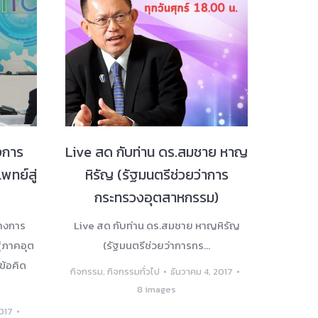
งการ
Live สด กับท่าน ดร.สมชาย หาญ
พทย์สู่
หิรัญ (รัฐมนตรีช่วยว่าการ
กระทรวงอุตสาหกรรม)
ทางการ
Live สด กับท่าน ดร.สมชาย หาญหิรัญ
ู่ภาคอุต
(รัฐมนตรีช่วยว่าการกร…
ข้อคิด
กิจกรรม
,
กิจกรรมทั่วไป
ธันวาคม 4, 2017
8 images
017