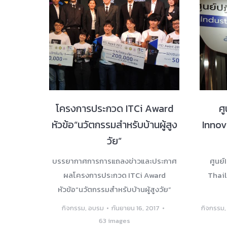
โครงการประกวด ITCi Award
ศ
หัวข้อ“นวัตกรรมสําหรับบ้านผู้สูง
Innov
วัย”
บรรยากาศการการแถลงข่าวและประกาศ
ศูนย
ผลโครงการประกวด ITCi Award
Thail
หัวข้อ“นวัตกรรมสําหรับบ้านผู้สูงวัย”
กิจกรรม
,
อบรม
กันยายน 16, 2017
กิจกรรม
63 images