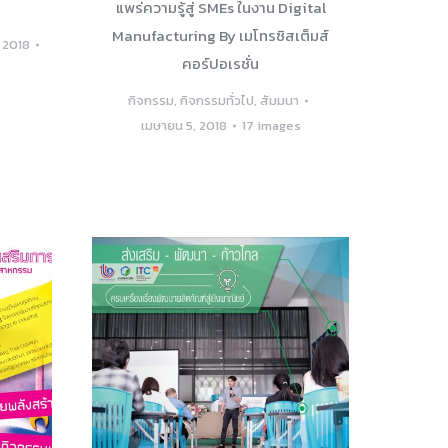
แพร่ความรู้สู่ SMEs ในงาน Digital
Manufacturing By เมโทรซิสเต็มส์
, 2018
คอร์ปอเรชั่น
กิจกรรม
,
กิจกรรมทั่วไป
,
สัมมนา
เมษายน 5, 2018
17 images