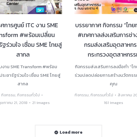
รศการศูนย์ ITC งาน SME
บรรยากาศ กิจกรรม “ไทย
nsform #พร้อมเปลี่ยน
#เทศกาลส่งเสริมการช่า
ัฐร่วมใจ เชื่อม SME ไทยสู่
กรมส่งเสริมอุตสาหก
สากล
กระทรวงอุตสาหกรร
ับงาน SME Transform #พร้อม
กิจกรรมส่งเสริมการลงมือทำ “ไ
 ประชารัฐร่วมใจ เชื่อม SME ไทยสู่
ร่วมปลดปล่อยการสร้างนวัตกรร
สากล
คุณ
กิจกรรม
,
กิจกรรมทั่วไป
กิจกรรม
,
กิจกรรมทั่วไป
สิงหาคม 20
ษภาคม 21, 2018
21 images
161 images
Load more