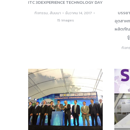
ITC 3DEXPERIENCE TECHNOLOGY DAY
บรรยา
กิจกรรม
,
สัมมนา
ธันวาคม 14, 2017
15 images
อุตสาหก
ผลิตภัณฑ
ร
กิจก