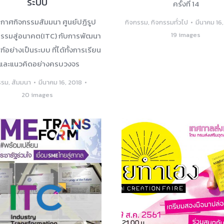
ระบบ
ครั้งที่ 14
กาศกิจกรรมสัมมนา ศูนย์ปฏิรูป
กิจกรรม
,
กิจกรรมทั่วไป
มีนาคม 16
รรมสู่อนาคต(ITC) กับการพัฒนา
19 images
์อย่างเป็นระบบ ที่ได้ทั้งการเรียน
ู้และแนวคิดอย่างครบวงจร
รรม
,
สัมมนา
มีนาคม 16, 2018
20 images