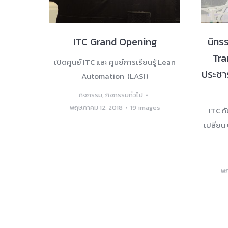
ITC Grand Opening
นิทร
Tra
เปิดศูนย์ ITC และ ศูนย์การเรียนรู้ Lean
ประชาร
Automation (LASI)
กิจกรรม
,
กิจกรรมทั่วไป
พฤษภาคม 12, 2018
19 images
ITC ก
เปลี่ยน
พฤ