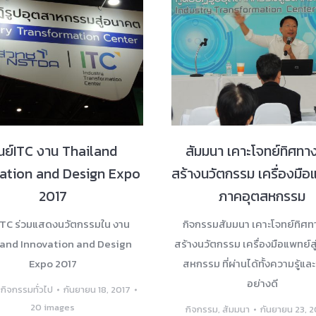
ูนย์ITC งาน Thailand
สัมมนา เคาะโจทย์ทิศทา
ation and Design Expo
สร้างนวัตกรรม เครื่องมือแ
2017
ภาคอุตสหกรรม
์ITC ร่วมแสดงนวัตกรรมใน งาน
กิจกรรมสัมมนา เคาะโจทย์ทิศ
and Innovation and Design
สร้างนวัตกรรม เครื่องมือแพทย์ส
Expo 2017
สหกรรม ที่ผ่านได้ทั้งความรู้และ
อย่างดี
,
กิจกรรมทั่วไป
กันยายน 18, 2017
20 images
กิจกรรม
,
สัมมนา
กันยายน 23, 2