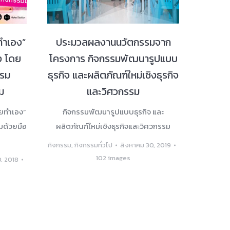
ทำเอง”
ประมวลผลงานนวัตกรรมจาก
ง โดย
โครงการ กิจกรรมพัฒนารูปแบบ
รรม
ธุรกิจ และผลิตภัณฑ์ใหม่เชิงธุรกิจ
ม
และวิศวกรรม
ทยทำเอง”
กิจกรรมพัฒนารูปแบบธุรกิจ และ
มด้วยมือ
ผลิตภัณฑ์ใหม่เชิงธุรกิจและวิศวกรรม
กิจกรรม
,
กิจกรรมทั่วไป
สิงหาคม 30, 2019
102 images
, 2018