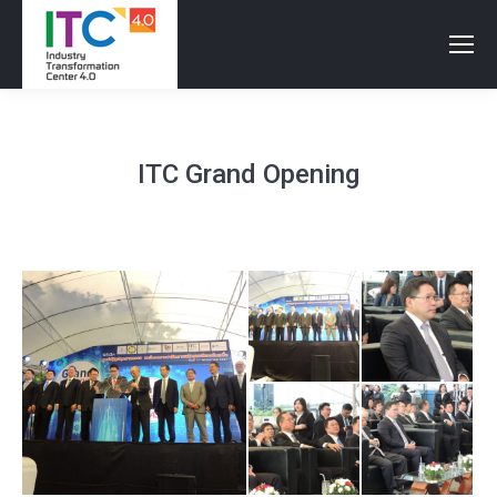
ITC Grand Opening