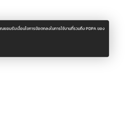
คุณยอมรับเงื่อนไขการข้อตกลงในการใช้งานที่รวมถึง PDPA ของ